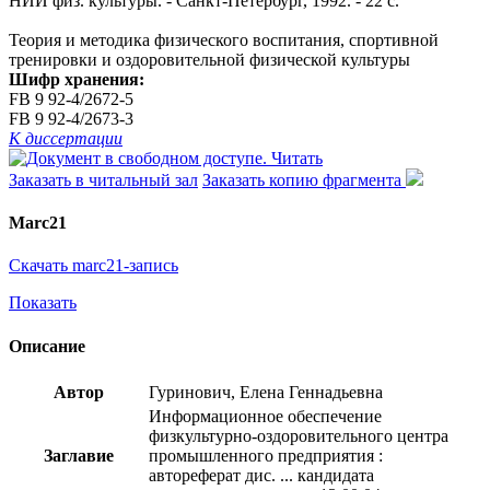
НИИ физ. культуры. - Санкт-Петербург, 1992. - 22 с.
Теория и методика физического воспитания, спортивной
тренировки и оздоровительной физической культуры
Шифр хранения:
FB 9 92-4/2672-5
FB 9 92-4/2673-3
К диссертации
Читать
Заказать в читальный зал
Заказать копию фрагмента
Marc21
Скачать marc21-запись
Показать
Описание
Автор
Гуринович, Елена Геннадьевна
Информационное обеспечение
физкультурно-оздоровительного центра
Заглавие
промышленного предприятия :
автореферат дис. ... кандидата