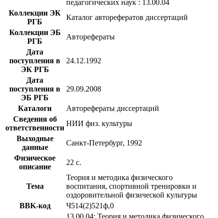
педагогических наук : 13.00.04
Коллекции ЭК
Каталог авторефератов диссертаций
РГБ
Коллекции ЭБ
Авторефераты
РГБ
Дата
поступления в
24.12.1992
ЭК РГБ
Дата
поступления в
29.09.2008
ЭБ РГБ
Каталоги
Авторефераты диссертаций
Сведения об
НИИ физ. культуры
ответственности
Выходные
Санкт-Петербург, 1992
данные
Физическое
22 с.
описание
Теория и методика физического
Тема
воспитания, спортивной тренировки и
оздоровительной физической культуры
BBK-код
Ч514(2)521ф,0
13.00.04: Теория и методика физического