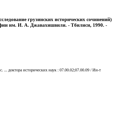
Исследование грузинских исторических сочинений)
рафии им. И. А. Джавахишвили. - Тбилиси, 1990. -
.. доктора исторических наук : 07.00.02;07.00.09 / Ин-т