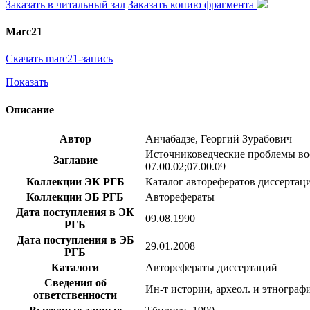
Заказать в читальный зал
Заказать копию фрагмента
Marc21
Скачать marc21-запись
Показать
Описание
Автор
Анчабадзе, Георгий Зурабович
Источниковедческие проблемы воен
Заглавие
07.00.02;07.00.09
Коллекции ЭК РГБ
Каталог авторефератов диссертац
Коллекции ЭБ РГБ
Авторефераты
Дата поступления в ЭК
09.08.1990
РГБ
Дата поступления в ЭБ
29.01.2008
РГБ
Каталоги
Авторефераты диссертаций
Сведения об
Ин-т истории, археол. и этногра
ответственности