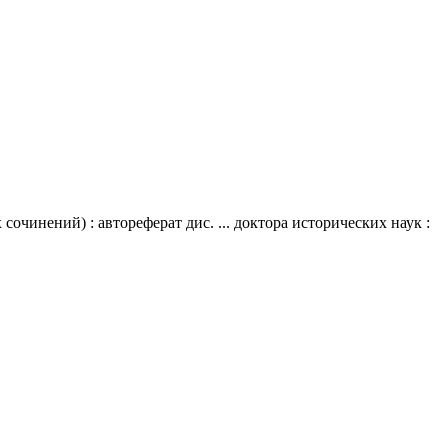
чинений) : автореферат дис. ... доктора исторических наук :