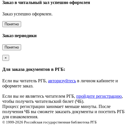
Заказ в читальный зал успешно оформлен
Заказ успешно оформлен.
Понятно
Заказ периодики
Понятно
×
Для заказа документов в РГБ:
Если вы читатель РГБ,
авторизуйтесь
в личном кабинете и
оформите заказ.
Если вы не являетесь читателем РГБ,
пройдите регистрацию
,
чтобы получить читательский билет (ЧБ).
Процесс регистрации занимает меньше минуты. После
получения ЧБ вы сможете заказать документы и посетить РГБ
для ознакомления.
© 1999-2026
Российская государственная библиотека
РГБ