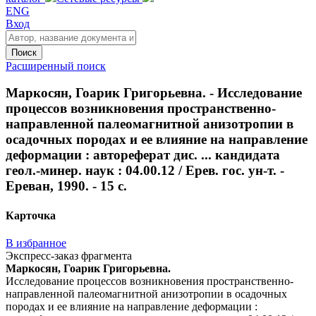
ENG
Вход
Поиск
Расширенный поиск
Маркосян, Гоарик Григорьевна. - Исследование
процессов возникновения пространственно-
направленной палеомагнитной анизотропии в
осадочных породах и ее влияние на направление
деформации : автореферат дис. ... кандидата
геол.-минер. наук : 04.00.12 / Ерев. гос. ун-т. -
Ереван, 1990. - 15 с.
Карточка
В избранное
Экспресс-заказ фрагмента
Маркосян, Гоарик Григорьевна.
Исследование процессов возникновения пространственно-
направленной палеомагнитной анизотропии в осадочных
породах и ее влияние на направление деформации :