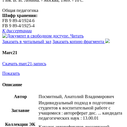
т им. В. И. Ленина. - Москва, 1989. - 16 с.
Общая педагогика
Шифр хранения:
FB 9 89-4/1924-6
FB 9 89-4/1925-4
К диссертации
Читать
Заказать в читальный зал
Заказать копию фрагмента
Marc21
Скачать marc21-запись
Показать
Описание
Автор
Посмитный, Анатолий Владимирович
Индивидуальный подход в подготовке
студентов к воспитательной работе с
Заглавие
учащимися : автореферат дис. ... кандидата
педагогических наук : 13.00.01
Коллекции ЭК
Каталог авторефератов диссертаций