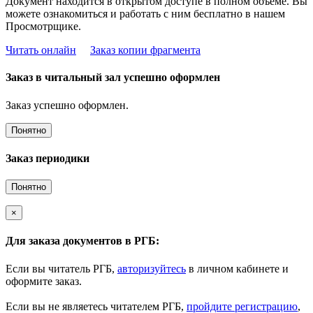
Документ находится в открытом доступе в полном объёме. Вы
можете ознакомиться и работать с ним бесплатно в нашем
Просмотрщике.
Читать онлайн
Заказ копии фрагмента
Заказ в читальный зал успешно оформлен
Заказ успешно оформлен.
Понятно
Заказ периодики
Понятно
×
Для заказа документов в РГБ:
Если вы читатель РГБ,
авторизуйтесь
в личном кабинете и
оформите заказ.
Если вы не являетесь читателем РГБ,
пройдите регистрацию
,