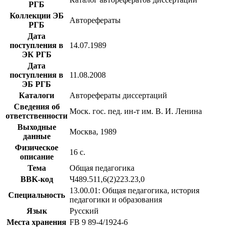
РГБ
Коллекции ЭБ
Авторефераты
РГБ
Дата
поступления в
14.07.1989
ЭК РГБ
Дата
поступления в
11.08.2008
ЭБ РГБ
Каталоги
Авторефераты диссертаций
Сведения об
Моск. гос. пед. ин-т им. В. И. Ленина
ответственности
Выходные
Москва, 1989
данные
Физическое
16 с.
описание
Тема
Общая педагогика
BBK-код
Ч489.511,6(2)223.23,0
13.00.01: Общая педагогика, история
Специальность
педагогики и образования
Язык
Русский
Места хранения
FB 9 89-4/1924-6