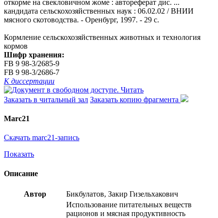
откорме на свекловичном жоме : автореферат дис. ...
кандидата сельскохозяйственных наук : 06.02.02 / ВНИИ
мясного скотоводства. - Оренбург, 1997. - 29 с.
Кормление сельскохозяйственных животных и технология
кормов
Шифр хранения:
FB 9 98-3/2685-9
FB 9 98-3/2686-7
К диссертации
Читать
Заказать в читальный зал
Заказать копию фрагмента
Marc21
Скачать marc21-запись
Показать
Описание
Автор
Бикбулатов, Закир Гизельхакович
Использование питательных веществ
рационов и мясная продуктивность