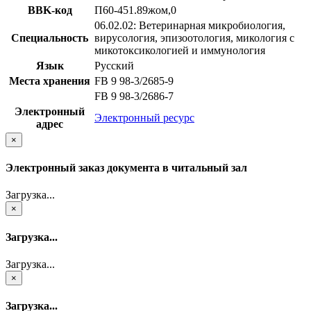
BBK-код
П60-451.89жом,0
06.02.02: Ветеринарная микробиология,
Специальность
вирусология, эпизоотология, микология с
микотоксикологией и иммунология
Язык
Русский
Места хранения
FB 9 98-3/2685-9
FB 9 98-3/2686-7
Электронный
Электронный ресурс
адрес
×
Электронный заказ документа в читальный зал
Загрузка...
×
Загрузка...
Загрузка...
×
Загрузка...