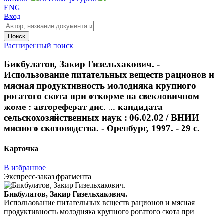
ENG
Вход
Поиск
Расширенный поиск
Бикбулатов, Закир Гизельхакович. -
Использование питательных веществ рационов и
мясная продуктивность молодняка крупного
рогатого скота при откорме на свекловичном
жоме : автореферат дис. ... кандидата
сельскохозяйственных наук : 06.02.02 / ВНИИ
мясного скотоводства. - Оренбург, 1997. - 29 с.
Карточка
В избранное
Экспресс-заказ фрагмента
Бикбулатов, Закир Гизельхакович.
Использование питательных веществ рационов и мясная
продуктивность молодняка крупного рогатого скота при