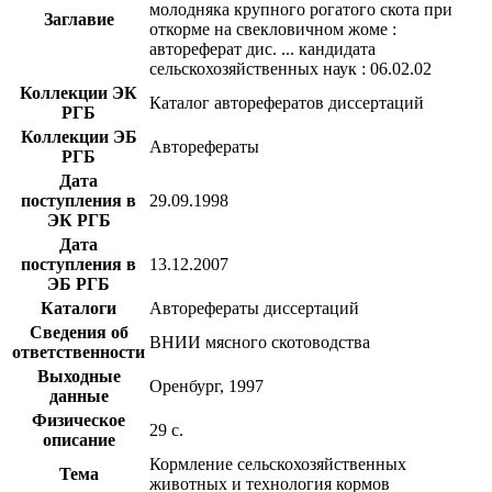
молодняка крупного рогатого скота при
Заглавие
откорме на свекловичном жоме :
автореферат дис. ... кандидата
сельскохозяйственных наук : 06.02.02
Коллекции ЭК
Каталог авторефератов диссертаций
РГБ
Коллекции ЭБ
Авторефераты
РГБ
Дата
поступления в
29.09.1998
ЭК РГБ
Дата
поступления в
13.12.2007
ЭБ РГБ
Каталоги
Авторефераты диссертаций
Сведения об
ВНИИ мясного скотоводства
ответственности
Выходные
Оренбург, 1997
данные
Физическое
29 с.
описание
Кормление сельскохозяйственных
Тема
животных и технология кормов