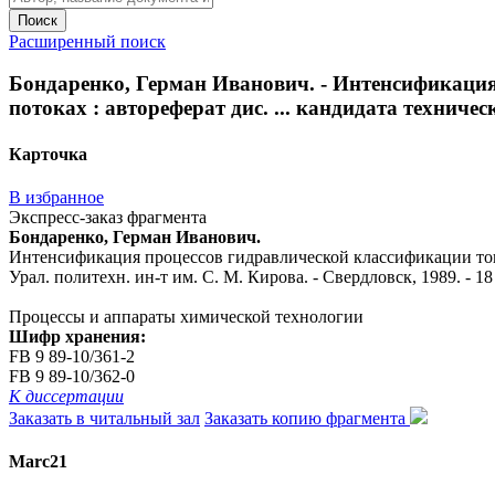
Поиск
Расширенный поиск
Бондаренко, Герман Иванович. - Интенсификаци
потоках : автореферат дис. ... кандидата техническ
Карточка
В избранное
Экспресс-заказ фрагмента
Бондаренко, Герман Иванович.
Интенсификация процессов гидравлической классификации тонко
Урал. политехн. ин-т им. С. М. Кирова. - Свердловск, 1989. - 18 
Процессы и аппараты химической технологии
Шифр хранения:
FB 9 89-10/361-2
FB 9 89-10/362-0
К диссертации
Заказать в читальный зал
Заказать копию фрагмента
Marc21