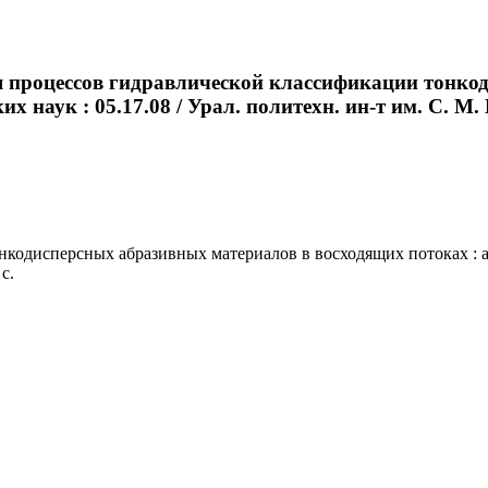
я процессов гидравлической классификации тонко
их наук : 05.17.08 / Урал. политехн. ин-т им. С. М. 
дисперсных абразивных материалов в восходящих потоках : автор
с.