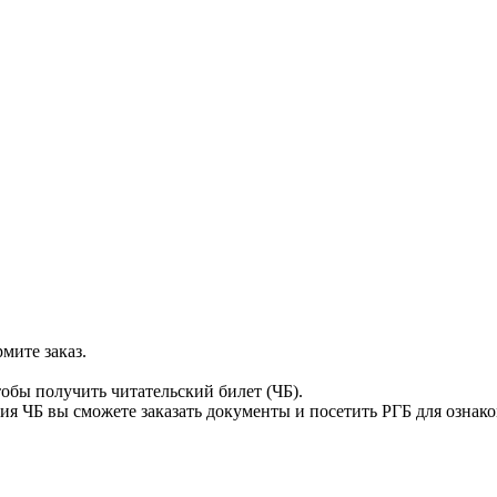
мите заказ.
тобы получить читательский билет (ЧБ).
я ЧБ вы сможете заказать документы и посетить РГБ для ознак