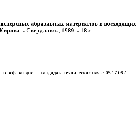
дисперсных абразивных материалов в восходящих
Кирова. - Свердловск, 1989. - 18 с.
еферат дис. ... кандидата технических наук : 05.17.08 /