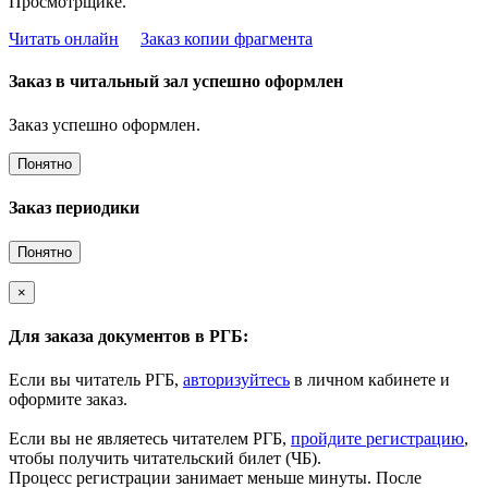
Просмотрщике.
Читать онлайн
Заказ копии фрагмента
Заказ в читальный зал успешно оформлен
Заказ успешно оформлен.
Понятно
Заказ периодики
Понятно
×
Для заказа документов в РГБ:
Если вы читатель РГБ,
авторизуйтесь
в личном кабинете и
оформите заказ.
Если вы не являетесь читателем РГБ,
пройдите регистрацию
,
чтобы получить читательский билет (ЧБ).
Процесс регистрации занимает меньше минуты. После