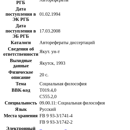
РГБ
Дата
поступления в
01.02.1994
ЭК РГБ
Дата
поступления в
17.03.2008
ЭБ РГБ
Каталоги
Авторефераты диссертаций
Сведения об
Якут. ун-т
ответственности
Выходные
Якутск, 1993
данные
Физическое
20 с.
описание
Тема
Социальная философия
BBK-код
Т019.4,0
С555.2,0
Специальность
09.00.11: Социальная философия
Язык
Русский
Места хранения
FB 9 93-3/1741-4
FB 9 93-3/1742-2
Электронный