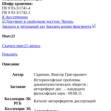
Шифр хранения:
FB 9 93-3/1741-4
FB 9 93-3/1742-2
К диссертации
Читать
Заказать в читальный зал
Заказать копию фрагмента
Marc21
Скачать marc21-запись
Показать
Описание
Автор
Скрипин, Виктор Григорьевич
Историософские проблемы
докапиталистических обществ :
Заглавие
автореферат дис. ... кандидата
философских наук : 09.00.11
Коллекции ЭК
Каталог авторефератов диссертаций
РГБ
Коллекции ЭБ
Авторефераты