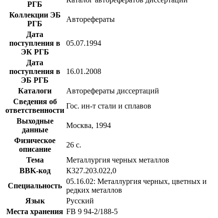
РГБ
Коллекции ЭБ
Авторефераты
РГБ
Дата
поступления в
05.07.1994
ЭК РГБ
Дата
поступления в
16.01.2008
ЭБ РГБ
Каталоги
Авторефераты диссертаций
Сведения об
Гос. ин-т стали и сплавов
ответственности
Выходные
Москва, 1994
данные
Физическое
26 с.
описание
Тема
Металлургия черных металлов
BBK-код
К327.203.022,0
05.16.02: Металлургия черных, цветных и
Специальность
редких металлов
Язык
Русский
Места хранения
FB 9 94-2/188-5