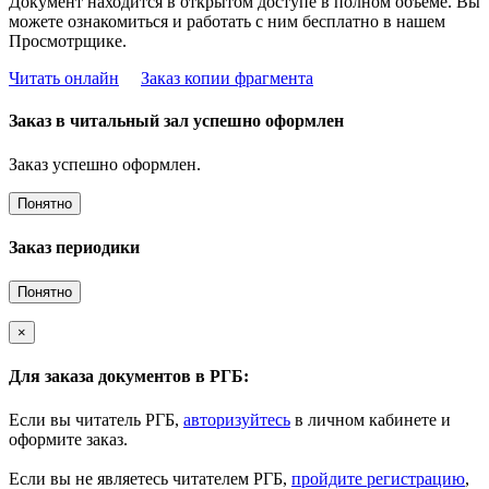
Документ находится в открытом доступе в полном объёме. Вы
можете ознакомиться и работать с ним бесплатно в нашем
Просмотрщике.
Читать онлайн
Заказ копии фрагмента
Заказ в читальный зал успешно оформлен
Заказ успешно оформлен.
Понятно
Заказ периодики
Понятно
×
Для заказа документов в РГБ:
Если вы читатель РГБ,
авторизуйтесь
в личном кабинете и
оформите заказ.
Если вы не являетесь читателем РГБ,
пройдите регистрацию
,