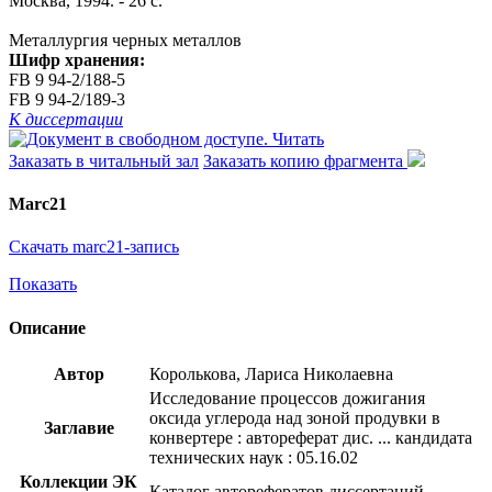
Москва, 1994. - 26 с.
Металлургия черных металлов
Шифр хранения:
FB 9 94-2/188-5
FB 9 94-2/189-3
К диссертации
Читать
Заказать в читальный зал
Заказать копию фрагмента
Marc21
Скачать marc21-запись
Показать
Описание
Автор
Королькова, Лариса Николаевна
Исследование процессов дожигания
оксида углерода над зоной продувки в
Заглавие
конвертере : автореферат дис. ... кандидата
технических наук : 05.16.02
Коллекции ЭК
Каталог авторефератов диссертаций