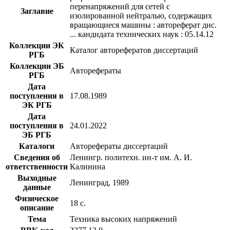
перенапряжений для сетей с
Заглавие
изолированной нейтралью, содержащих
вращающиеся машины : автореферат дис.
... кандидата технических наук : 05.14.12
Коллекции ЭК
Каталог авторефератов диссертаций
РГБ
Коллекции ЭБ
Авторефераты
РГБ
Дата
поступления в
17.08.1989
ЭК РГБ
Дата
поступления в
24.01.2022
ЭБ РГБ
Каталоги
Авторефераты диссертаций
Сведения об
Ленингр. политехн. ин-т им. А. И.
ответственности
Калинина
Выходные
Ленинград, 1989
данные
Физическое
18 с.
описание
Тема
Техника высоких напряжений