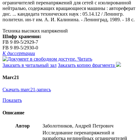
ограничителей перенапряжений для сетей с изолированной
нейтралью, содержащих вращающиеся машины : автореферат
дис. ... кандидата технических наук : 05.14.12 / Ленингр.
политехн. ин-т им. А. И. Калинина. - Ленинград, 1989. - 18 с.
Техника высоких напряжений
Шифр хранения:
FB 9 89-5/2929-7
FB 9 89-5/2930-0
К диссертации
Читать
Заказать в читальный зал
Заказать копию фрагмента
Marc21
Скачать marc21-запись
Показать
Описание
Автор
Заболотников, Андрей Петрович
Исследование перенапряжений и
разработка нелинейных ограничителей