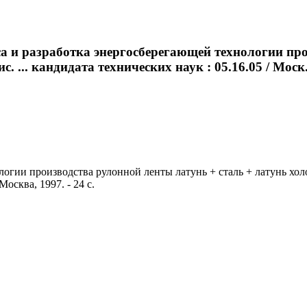
а и разработка энергосберегающей технологии про
.. кандидата технических наук : 05.16.05 / Моск. г
огии производства рулонной ленты латунь + сталь + латунь холо
Москва, 1997. - 24 с.