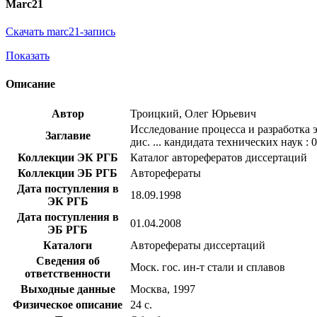
Marc21
Скачать marc21-запись
Показать
Описание
Автор
Троицкий, Олег Юрьевич
Исследование процесса и разработка 
Заглавие
дис. ... кандидата технических наук : 
Коллекции ЭК РГБ
Каталог авторефератов диссертаций
Коллекции ЭБ РГБ
Авторефераты
Дата поступления в
18.09.1998
ЭК РГБ
Дата поступления в
01.04.2008
ЭБ РГБ
Каталоги
Авторефераты диссертаций
Сведения об
Моск. гос. ин-т стали и сплавов
ответственности
Выходные данные
Москва, 1997
Физическое описание
24 с.