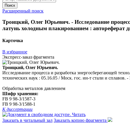
Поиск
Расширенный поиск
Троицкий, Олег Юрьевич. - Исследование процесс
латунь холодным плакированием : автореферат дис. .
Карточка
В избранное
Экспресс-заказ фрагмента
Троицкий, Олег Юрьевич.
Исследование процесса и разработка энергосберегающей технол
технических наук : 05.16.05 / Моск. гос. ин-т стали и сплавов. - 
Обработка металлов давлением
Шифр хранения:
FB 9 98-3/1587-3
FB 9 98-3/1588-1
К диссертации
Читать
Заказать в читальный зал
Заказать копию фрагмента