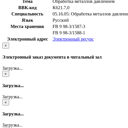
Тема
Обработка металлов давлением
BBK-код
К621.7,0
Специальность
05.16.05: Обработка металлов давлен
Язык
Русский
Места хранения
FB 9 98-3/1587-3
FB 9 98-3/1588-1
Электронный адрес
Электронный ресурс
×
Электронный заказ документа в читальный зал
Загрузка...
×
Загрузка...
Загрузка...
×
Загрузка...
Загрузка...