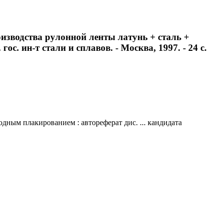
изводства рулонной ленты латунь + сталь +
ос. ин-т стали и сплавов. - Москва, 1997. - 24 с.
дным плакированием : автореферат дис. ... кандидата