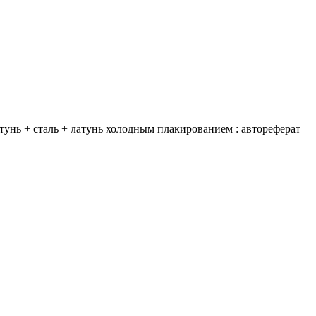
унь + сталь + латунь холодным плакированием : автореферат