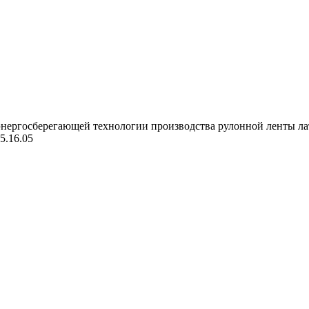
энергосберегающей технологии производства рулонной ленты лат
05.16.05