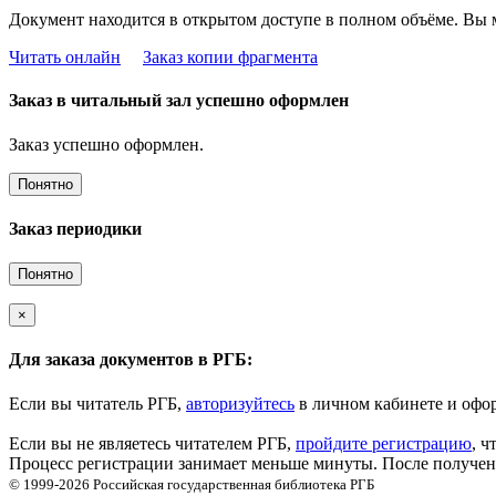
Документ находится в открытом доступе в полном объёме. Вы 
Читать онлайн
Заказ копии фрагмента
Заказ в читальный зал успешно оформлен
Заказ успешно оформлен.
Понятно
Заказ периодики
Понятно
×
Для заказа документов в РГБ:
Если вы читатель РГБ,
авторизуйтесь
в личном кабинете и офор
Если вы не являетесь читателем РГБ,
пройдите регистрацию
, ч
Процесс регистрации занимает меньше минуты. После получени
© 1999-2026
Российская государственная библиотека
РГБ