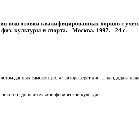
я подготовки квалифицированных борцов с учетом
из. культуры и спорта. - Москва, 1997. - 24 с.
м данных самоконтроля : автореферат дис. ... кандидата педаго
ровки и оздоровительной физической культуры