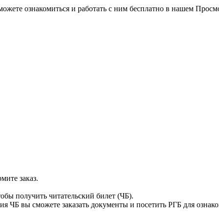
можете ознакомиться и работать с ним бесплатно в нашем Просм
мите заказ.
тобы получить читательский билет (ЧБ).
я ЧБ вы сможете заказать документы и посетить РГБ для ознак