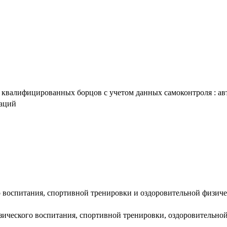
валифицированных борцов с учетом данных самоконтроля : авторе
таций
о воспитания, спортивной тренировки и оздоровительной физиче
изического воспитания, спортивной тренировки, оздоровительно