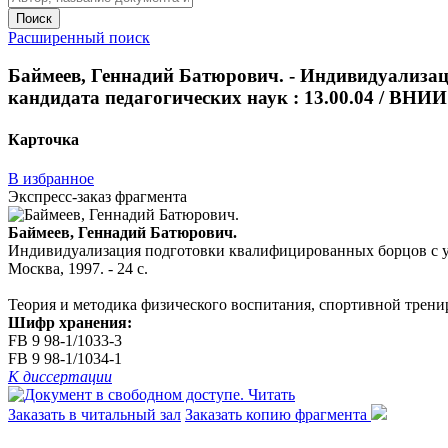
Поиск
Расширенный поиск
Баймеев, Геннадий Батюрович. - Индивидуализаци
кандидата педагогических наук : 13.00.04 / ВНИИ ф
Карточка
В избранное
Экспресс-заказ фрагмента
Баймеев, Геннадий Батюрович.
Индивидуализация подготовки квалифицированных борцов с учето
Москва, 1997. - 24 с.
Теория и методика физического воспитания, спортивной трени
Шифр хранения:
FB 9 98-1/1033-3
FB 9 98-1/1034-1
К диссертации
Читать
Заказать в читальный зал
Заказать копию фрагмента