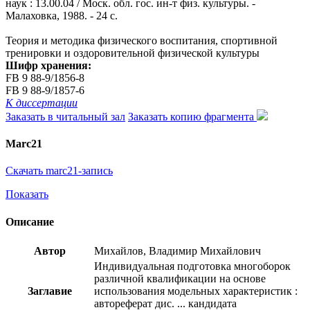
наук : 13.00.04 / Моск. обл. гос. ин-т физ. культуры. -
Малаховка, 1988. - 24 с.
Теория и методика физического воспитания, спортивной
тренировки и оздоровительной физической культуры
Шифр хранения:
FB 9 88-9/1856-8
FB 9 88-9/1857-6
К диссертации
Заказать в читальный зал
Заказать копию фрагмента
Marc21
Скачать marc21-запись
Показать
Описание
Автор
Михайлов, Владимир Михайлович
Индивидуальная подготовка многоборок
различной квалификации на основе
Заглавие
использования модельных характеристик :
автореферат дис. ... кандидата