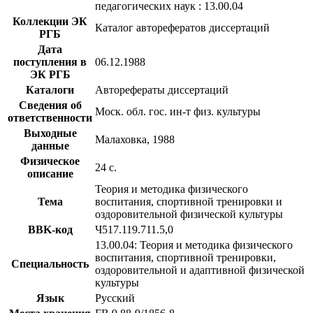
педагогических наук : 13.00.04
Коллекции ЭК
Каталог авторефератов диссертаций
РГБ
Дата
поступления в
06.12.1988
ЭК РГБ
Каталоги
Авторефераты диссертаций
Сведения об
Моск. обл. гос. ин-т физ. культуры
ответственности
Выходные
Малаховка, 1988
данные
Физическое
24 с.
описание
Теория и методика физического
Тема
воспитания, спортивной тренировки и
оздоровительной физической культуры
BBK-код
Ч517.119.711.5,0
13.00.04: Теория и методика физического
воспитания, спортивной тренировки,
Специальность
оздоровительной и адаптивной физической
культуры
Язык
Русский