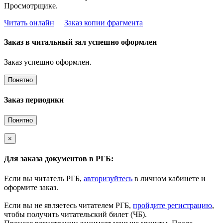
Просмотрщике.
Читать онлайн
Заказ копии фрагмента
Заказ в читальный зал успешно оформлен
Заказ успешно оформлен.
Понятно
Заказ периодики
Понятно
×
Для заказа документов в РГБ:
Если вы читатель РГБ,
авторизуйтесь
в личном кабинете и
оформите заказ.
Если вы не являетесь читателем РГБ,
пройдите регистрацию
,
чтобы получить читательский билет (ЧБ).