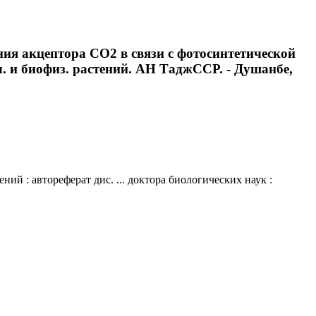
ия акцептора CO2 в связи с фотосинтетической
ол. и биофиз. растений. АН ТаджССР. - Душанбе,
й : автореферат дис. ... доктора биологических наук :