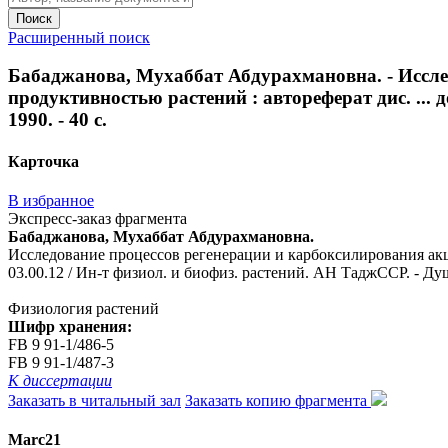
Поиск
Расширенный поиск
Бабаджанова, Мухаббат Абдурахмановна. - Иссле
продуктивностью растений : автореферат дис. ... 
1990. - 40 с.
Карточка
В избранное
Экспресс-заказ фрагмента
Бабаджанова, Мухаббат Абдурахмановна.
Исследование процессов регенерации и карбоксилирования акце
03.00.12 / Ин-т физиол. и биофиз. растений. АН ТаджССР. - Душа
Физиология растений
Шифр хранения:
FB 9 91-1/486-5
FB 9 91-1/487-3
К диссертации
Заказать в читальный зал
Заказать копию фрагмента
Marc21