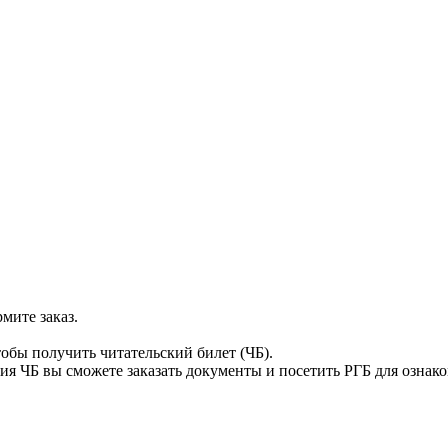
мите заказ.
тобы получить читательский билет (ЧБ).
я ЧБ вы сможете заказать документы и посетить РГБ для ознак