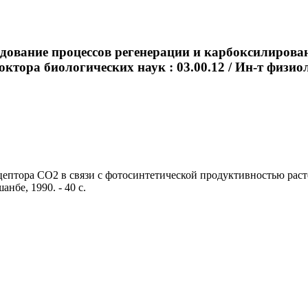
дование процессов регенерации и карбоксилирован
доктора биологических наук : 03.00.12 / Ин-т физи
птора CO2 в связи с фотосинтетической продуктивностью растени
нбе, 1990. - 40 с.