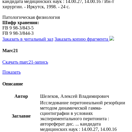
кандидата медицинских наук : 14.00.27, 14.00.16 / Ин-т
хирургии. - Иркутск, 1998. - 24 с.
Патологическая физиология
Шифр хранения:
FB 9 98-3/843-5
FB 9 98-3/844-3
Заказать в читальный зал
Заказать копию фрагмента
Marc21
Скачать marc21-запись
Показать
Описание
Автор
Шелехов, Алексей Владимирович
Исследование перитонеальной резорбции
методом динамической гамма-
сцинтиграфии в условиях
Заглавие
экспериментального перитонита :
автореферат дис. ... кандидата
медицинских наук : 14.00.27, 14.00.16