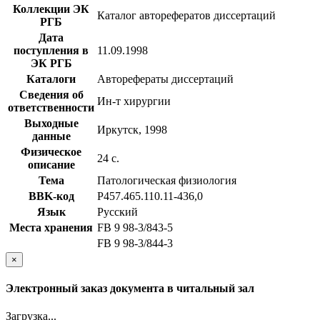
Коллекции ЭК
Каталог авторефератов диссертаций
РГБ
Дата
поступления в
11.09.1998
ЭК РГБ
Каталоги
Авторефераты диссертаций
Сведения об
Ин-т хирургии
ответственности
Выходные
Иркутск, 1998
данные
Физическое
24 с.
описание
Тема
Патологическая физиология
BBK-код
Р457.465.110.11-436,0
Язык
Русский
Места хранения
FB 9 98-3/843-5
FB 9 98-3/844-3
×
Электронный заказ документа в читальный зал
Загрузка...