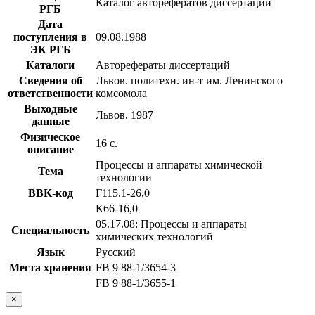
Каталог авторефератов диссертаций
РГБ
Дата
поступления в
09.08.1988
ЭК РГБ
Каталоги
Авторефераты диссертаций
Сведения об
Львов. политехн. ин-т им. Ленинского
ответственности
комсомола
Выходные
Львов, 1987
данные
Физическое
16 с.
описание
Процессы и аппараты химической
Тема
технологии
BBK-код
Г115.1-26,0
К66-16,0
05.17.08: Процессы и аппараты
Специальность
химических технологий
Язык
Русский
Места хранения
FB 9 88-1/3654-3
FB 9 88-1/3655-1
×