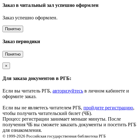
Заказ в читальный зал успешно оформлен
Заказ успешно оформлен.
Понятно
Заказ периодики
Понятно
×
Для заказа документов в РГБ:
Если вы читатель РГБ,
авторизуйтесь
в личном кабинете и
оформите заказ.
Если вы не являетесь читателем РГБ,
пройдите регистрацию
,
чтобы получить читательский билет (ЧБ).
Процесс регистрации занимает меньше минуты. После
получения ЧБ вы сможете заказать документы и посетить РГБ
для ознакомления.
© 1999-2026
Российская государственная библиотека
РГБ