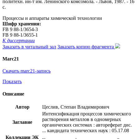
политехн. ин-т им. Ленинского комсомола. - Львов, 1987. - 16
с.
Процессы и аппараты химической технологии
Шифр хранения:
FB 9 88-1/3654-3
FB 9 88-1/3655-1
К диссертации
Заказать в читальный зал
Заказать копию фрагмента
Marc21
Скачать marc21-запись
Показать
Описание
Автор
Цеслив, Степан Владимирович
Интенсификация процессов химического
растворения металлов в одномерных
Заглавие
органических системах : автореферат дис.
... кандидата технических наук : 05.17.08
Коллекции ЭК