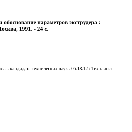
и обоснование параметров экструдера :
сква, 1991. - 24 с.
... кандидата технических наук : 05.18.12 / Техн. ин-т