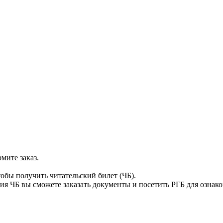
мите заказ.
тобы получить читательский билет (ЧБ).
я ЧБ вы сможете заказать документы и посетить РГБ для ознак