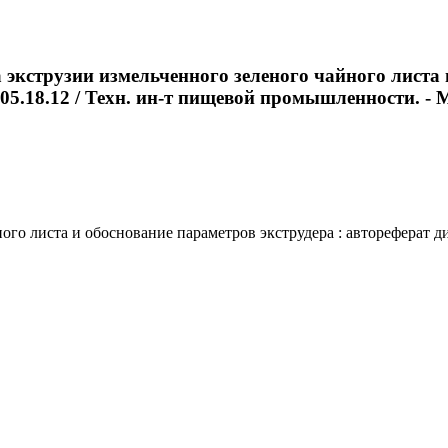
а экструзии измельченного зеленого чайного листа 
 05.18.12 / Техн. ин-т пищевой промышленности. - Мо
о листа и обоснование параметров экструдера : автореферат дис. 