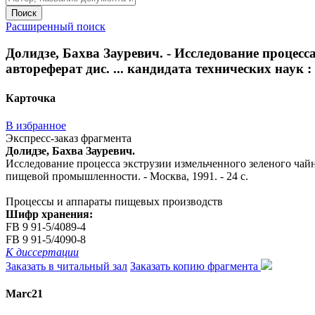
Поиск
Расширенный поиск
Долидзе, Бахва Зауревич. - Исследование процесс
автореферат дис. ... кандидата технических наук :
Карточка
В избранное
Экспресс-заказ фрагмента
Долидзе, Бахва Зауревич.
Исследование процесса экструзии измельченного зеленого чайног
пищевой промышленности. - Москва, 1991. - 24 с.
Процессы и аппараты пищевых производств
Шифр хранения:
FB 9 91-5/4089-4
FB 9 91-5/4090-8
К диссертации
Заказать в читальный зал
Заказать копию фрагмента
Marc21