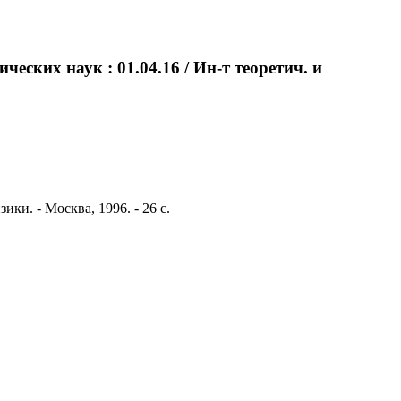
еских наук : 01.04.16 / Ин-т теоретич. и
ики. - Москва, 1996. - 26 с.