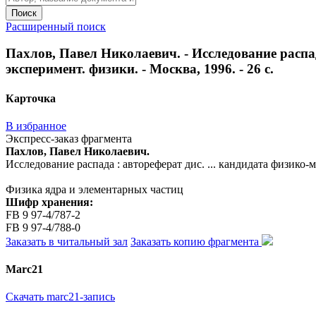
Поиск
Расширенный поиск
Пахлов, Павел Николаевич. - Исследование распада
эксперимент. физики. - Москва, 1996. - 26 с.
Карточка
В избранное
Экспресс-заказ фрагмента
Пахлов, Павел Николаевич.
Исследование распада : автореферат дис. ... кандидата физико-ма
Физика ядра и элементарных частиц
Шифр хранения:
FB 9 97-4/787-2
FB 9 97-4/788-0
Заказать в читальный зал
Заказать копию фрагмента
Marc21
Скачать marc21-запись