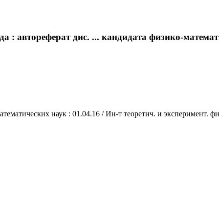
 : автореферат дис. ... кандидата физико-математич
тематических наук : 01.04.16 / Ин-т теоретич. и эксперимент. физ