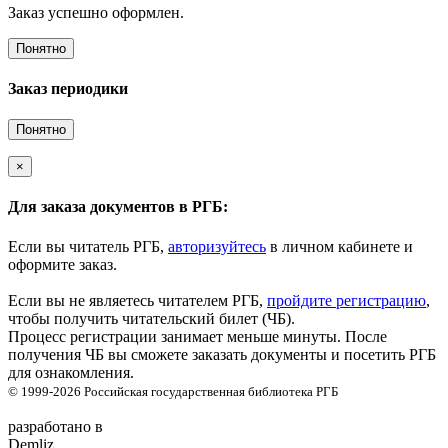
Заказ успешно оформлен.
Понятно
Заказ периодики
Понятно
×
Для заказа документов в РГБ:
Если вы читатель РГБ,
авторизуйтесь
в личном кабинете и
оформите заказ.
Если вы не являетесь читателем РГБ,
пройдите регистрацию
,
чтобы получить читательский билет (ЧБ).
Процесс регистрации занимает меньше минуты. После
получения ЧБ вы сможете заказать документы и посетить РГБ
для ознакомления.
© 1999-2026
Российская государственная библиотека
РГБ
разработано в
Demliz