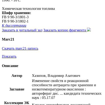
1990. - 16 с.
Химическая технология топлива
Шифр хранения:
FB 9 90-3/1801-3
FB 9 90-3/1802-1
К диссертации
Заказать в читальный зал
Заказать копию фрагмента
Marc21
Скачать marc21-запись
Показать
Описание
Автор
Хазипов, Владимир Азатович
Изменение свойств и реакционной
способности антрацита при хранении и
Заглавие
низкотемпературном окислении :
автореферат дис. ... кандидата технических
наук : 05.17.07
Коллекции ЭК
Каталог авторефератов диссертаций