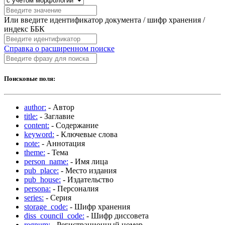
Или введите идентификатор документа / шифр хранения /
индекс ББК
Справка о расширенном поиске
Поисковые поля:
author:
- Автор
title:
- Заглавие
content:
- Содержание
keyword:
- Ключевые слова
note:
- Аннотация
theme:
- Тема
person_name:
- Имя лица
pub_place:
- Место издания
pub_house:
- Издательство
persona:
- Персоналия
series:
- Серия
storage_code:
- Шифр хранения
diss_council_code:
- Шифр диссовета
regnum:
- Регистрационный номер