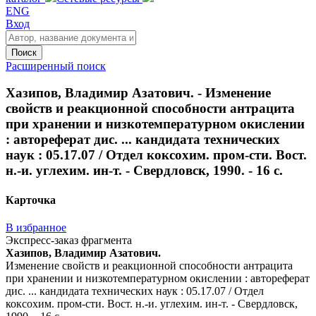
ENG
Вход
Поиск
Расширенный поиск
Хазипов, Владимир Азатович. - Изменение
свойств и реакционной способности антрацита
при хранении и низкотемпературном окислении
: автореферат дис. ... кандидата технических
наук : 05.17.07 / Отдел коксохим. пром-сти. Вост.
н.-и. углехим. ин-т. - Свердловск, 1990. - 16 с.
Карточка
В избранное
Экспресс-заказ фрагмента
Хазипов, Владимир Азатович.
Изменение свойств и реакционной способности антрацита
при хранении и низкотемпературном окислении : автореферат
дис. ... кандидата технических наук : 05.17.07 / Отдел
коксохим. пром-сти. Вост. н.-и. углехим. ин-т. - Свердловск,