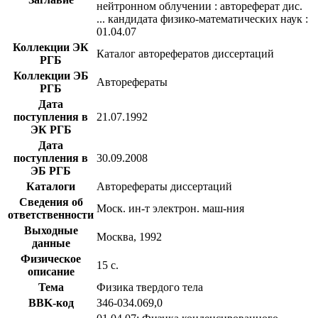
нейтронном облучении : автореферат дис.
... кандидата физико-математических наук :
01.04.07
Коллекции ЭК
Каталог авторефератов диссертаций
РГБ
Коллекции ЭБ
Авторефераты
РГБ
Дата
поступления в
21.07.1992
ЭК РГБ
Дата
поступления в
30.09.2008
ЭБ РГБ
Каталоги
Авторефераты диссертаций
Сведения об
Моск. ин-т электрон. маш-ния
ответственности
Выходные
Москва, 1992
данные
Физическое
15 с.
описание
Тема
Физика твердого тела
BBK-код
З46-034.069,0