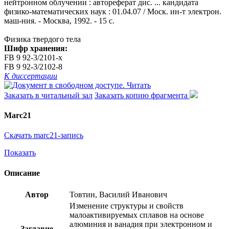
нейтронном облучении : автореферат дис. ... кандидата
физико-математических наук : 01.04.07 / Моск. ин-т электрон.
маш-ния. - Москва, 1992. - 15 с.
Физика твердого тела
Шифр хранения:
FB 9 92-3/2101-x
FB 9 92-3/2102-8
К диссертации
Читать
Заказать в читальный зал
Заказать копию фрагмента
Marc21
Скачать marc21-запись
Показать
Описание
Автор
Товтин, Василий Иванович
Изменение структуры и свойств
малоактивируемых сплавов на основе
алюминия и ванадия при электронном и
Заглавие