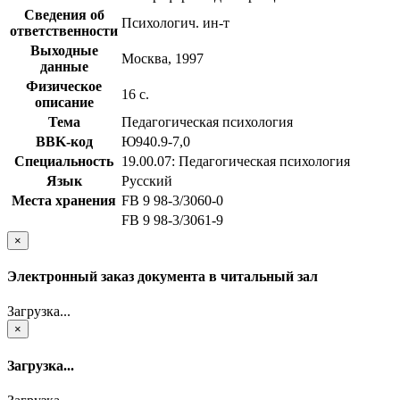
Сведения об
Психологич. ин-т
ответственности
Выходные
Москва, 1997
данные
Физическое
16 с.
описание
Тема
Педагогическая психология
BBK-код
Ю940.9-7,0
Специальность
19.00.07: Педагогическая психология
Язык
Русский
Места хранения
FB 9 98-3/3060-0
FB 9 98-3/3061-9
×
Электронный заказ документа в читальный зал
Загрузка...
×
Загрузка...