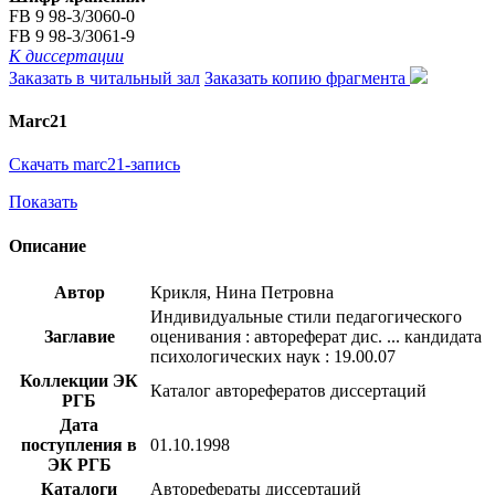
FB 9 98-3/3060-0
FB 9 98-3/3061-9
К диссертации
Заказать в читальный зал
Заказать копию фрагмента
Marc21
Скачать marc21-запись
Показать
Описание
Автор
Крикля, Нина Петровна
Индивидуальные стили педагогического
Заглавие
оценивания : автореферат дис. ... кандидата
психологических наук : 19.00.07
Коллекции ЭК
Каталог авторефератов диссертаций
РГБ
Дата
поступления в
01.10.1998
ЭК РГБ
Каталоги
Авторефераты диссертаций