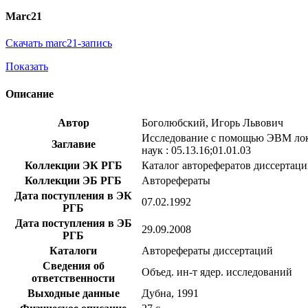
Marc21
Скачать marc21-запись
Показать
Описание
Автор
Боголюбский, Игорь Львович
Исследование с помощью ЭВМ локал
Заглавие
наук : 05.13.16;01.01.03
Коллекции ЭК РГБ
Каталог авторефератов диссертац
Коллекции ЭБ РГБ
Авторефераты
Дата поступления в ЭК
07.02.1992
РГБ
Дата поступления в ЭБ
29.09.2008
РГБ
Каталоги
Авторефераты диссертаций
Сведения об
Объед. ин-т ядер. исследований
ответственности
Выходные данные
Дубна, 1991