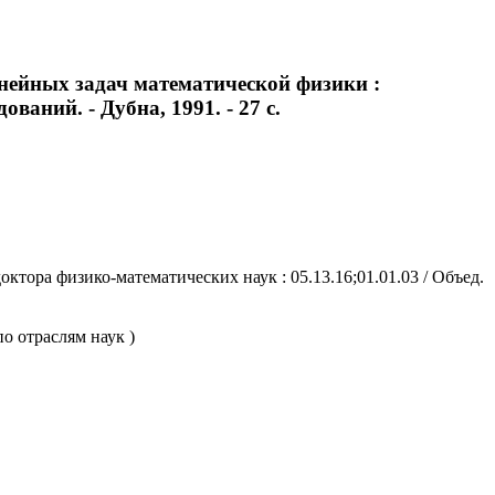
ейных задач математической физики :
ований. - Дубна, 1991. - 27 с.
тора физико-математических наук : 05.13.16;01.01.03 / Объед.
о отраслям наук )