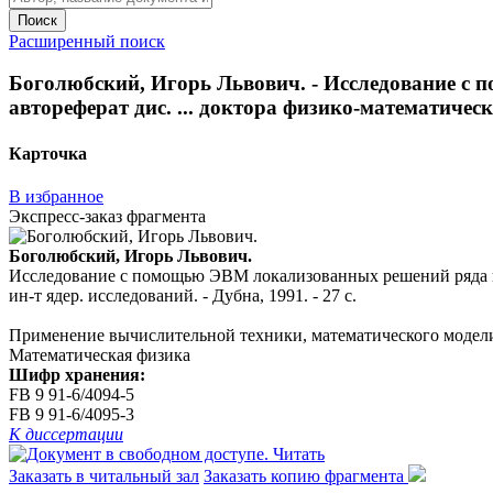
Поиск
Расширенный поиск
Боголюбский, Игорь Львович. - Исследование с
автореферат дис. ... доктора физико-математических
Карточка
В избранное
Экспресс-заказ фрагмента
Боголюбский, Игорь Львович.
Исследование с помощью ЭВМ локализованных решений ряда нели
ин-т ядер. исследований. - Дубна, 1991. - 27 с.
Применение вычислительной техники, математического моделир
Математическая физика
Шифр хранения:
FB 9 91-6/4094-5
FB 9 91-6/4095-3
К диссертации
Читать
Заказать в читальный зал
Заказать копию фрагмента