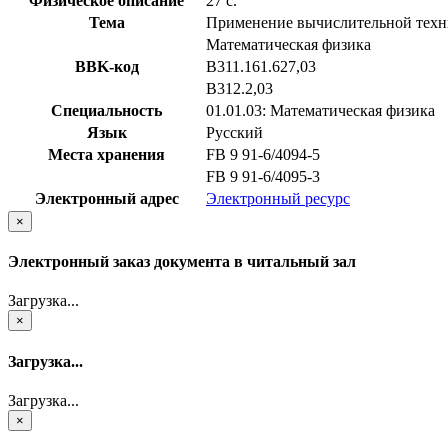
Физическое описание
27 с.
Тема
Применение вычислительной техник
Математическая физика
BBK-код
В311.161.627,03
В312.2,03
Специальность
01.01.03: Математическая физика
Язык
Русский
Места хранения
FB 9 91-6/4094-5
FB 9 91-6/4095-3
Электронный адрес
Электронный ресурс
×
Электронный заказ документа в читальный зал
Загрузка...
×
Загрузка...
Загрузка...
×