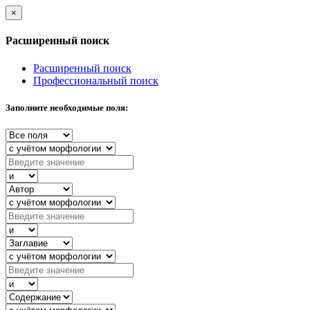
×
Расширенный поиск
Расширенный поиск
Профессиональный поиск
Заполните необходимые поля: