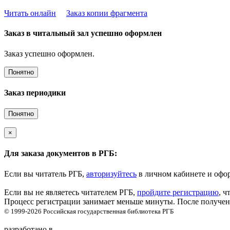
Читать онлайн
Заказ копии фрагмента
Заказ в читальный зал успешно оформлен
Заказ успешно оформлен.
Понятно
Заказ периодики
Понятно
×
Для заказа документов в РГБ:
Если вы читатель РГБ,
авторизуйтесь
в личном кабинете и офор
Если вы не являетесь читателем РГБ,
пройдите регистрацию
, ч
Процесс регистрации занимает меньше минуты. После получени
© 1999-2026
Российская государственная библиотека
РГБ
разработано в