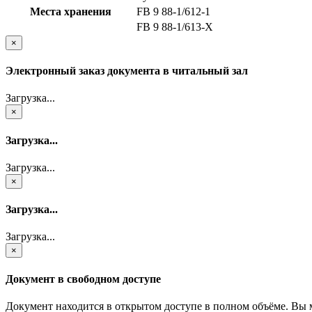
Места хранения
FB 9 88-1/612-1
FB 9 88-1/613-Х
×
Электронный заказ документа в читальный зал
Загрузка...
×
Загрузка...
Загрузка...
×
Загрузка...
Загрузка...
×
Документ в свободном доступе
Документ находится в открытом доступе в полном объёме. Вы 