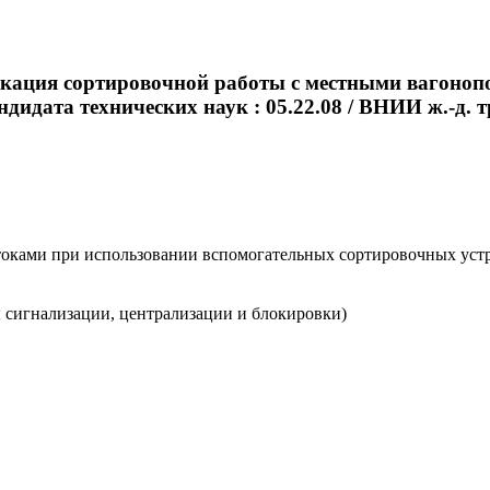
икация сортировочной работы с местными вагоноп
дидата технических наук : 05.22.08 / ВНИИ ж.-д. тра
ами при использовании вспомогательных сортировочных устройст
 сигнализации, централизации и блокировки)