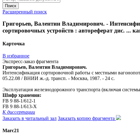
Поиск
Расширенный поиск
Григорьев, Валентин Владимирович. - Интенсиф
сортировочных устройств : автореферат дис. ... кан
Карточка
В избранное
Экспресс-заказ фрагмента
Григорьев, Валентин Владимирович.
Интенсификация сортировочной работы с местными вагонопоток
05.22.08 / ВНИИ ж.-д. трансп. - Москва, 1987. - 24 с.
Эксплуатация железнодорожного транспорта (включая системы
Шифр хранения:
FB 9 88-1/612-1
FB 9 88-1/613-Х
К диссертации
Заказать в читальный зал
Заказать копию фрагмента
Marc21