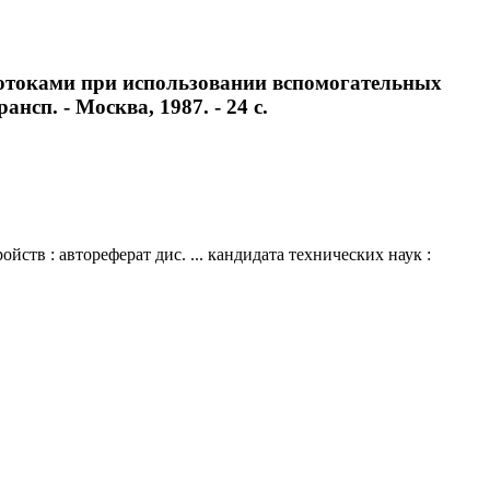
отоками при использовании вспомогательных
нсп. - Москва, 1987. - 24 с.
в : автореферат дис. ... кандидата технических наук :