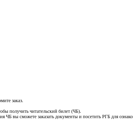
мите заказ.
тобы получить читательский билет (ЧБ).
я ЧБ вы сможете заказать документы и посетить РГБ для ознак