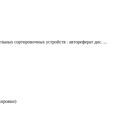
ных сортировочных устройств : автореферат дис. ...
кировки)