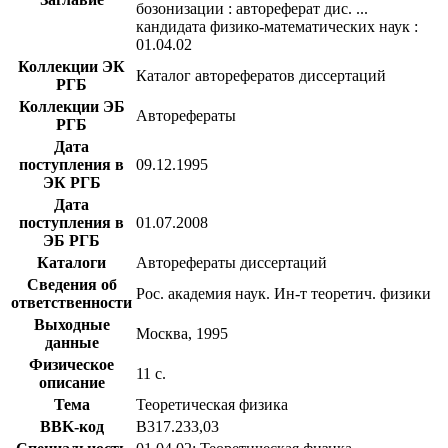
бозонизации : автореферат дис. ...
кандидата физико-математических наук :
01.04.02
Коллекции ЭК
Каталог авторефератов диссертаций
РГБ
Коллекции ЭБ
Авторефераты
РГБ
Дата
поступления в
09.12.1995
ЭК РГБ
Дата
поступления в
01.07.2008
ЭБ РГБ
Каталоги
Авторефераты диссертаций
Сведения об
Рос. академия наук. Ин-т теоретич. физики
ответственности
Выходные
Москва, 1995
данные
Физическое
11 с.
описание
Тема
Теоретическая физика
BBK-код
В317.233,03