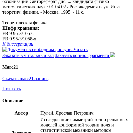
бозонизации : автореферат дис. ... кандидата физико-
математических наук : 01.04.02 / Рос. академия наук. Ин-т
теоретич. физики. - Москва, 1995. - 11 с.
Теоретическая физика
Шифр хранения:
FB 9 95-3/1057-1
FB 9 95-3/1058-x
К диссертации
Читать
Заказать в читальный зал
Заказать копию фрагмента
Marc21
Скачать marc21-запись
Показать
Описание
Автор
Пугай, Ярослав Петрович
Исследование симметрий точно решаемых
моделей конформной теории поля и
статистической механики методом
Заглавие