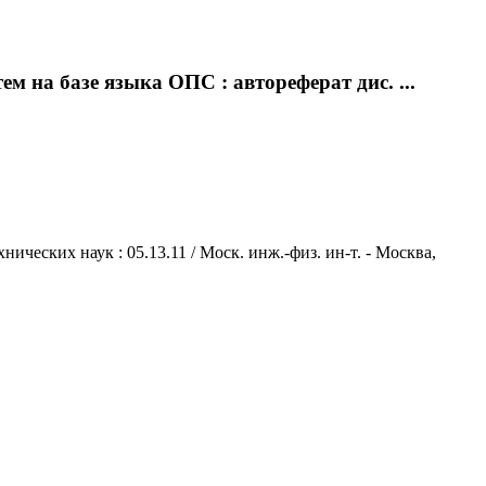
 на базе языка ОПС : автореферат дис. ...
ических наук : 05.13.11 / Моск. инж.-физ. ин-т. - Москва,