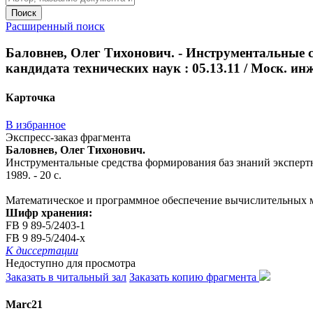
Поиск
Расширенный поиск
Баловнев, Олег Тихонович. - Инструментальные ср
кандидата технических наук : 05.13.11 / Моск. инж.-
Карточка
В избранное
Экспресс-заказ фрагмента
Баловнев, Олег Тихонович.
Инструментальные средства формирования баз знаний экспертных 
1989. - 20 с.
Математическое и программное обеспечение вычислительных м
Шифр хранения:
FB 9 89-5/2403-1
FB 9 89-5/2404-x
К диссертации
Недоступно для просмотра
Заказать в читальный зал
Заказать копию фрагмента
Marc21