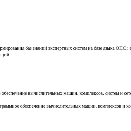
ирования баз знаний экспертных систем на базе языка ОПС : авт
таций
 обеспечение вычислительных машин, комплексов, систем и сет
рограммное обеспечение вычислительных машин, комплексов и к