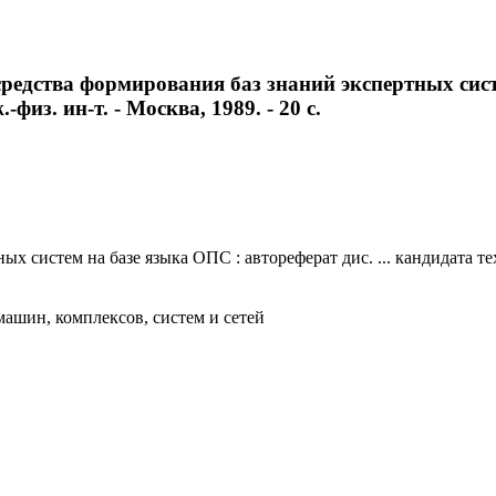
едства формирования баз знаний экспертных систем
физ. ин-т. - Москва, 1989. - 20 с.
систем на базе языка ОПС : автореферат дис. ... кандидата техн
ашин, комплексов, систем и сетей