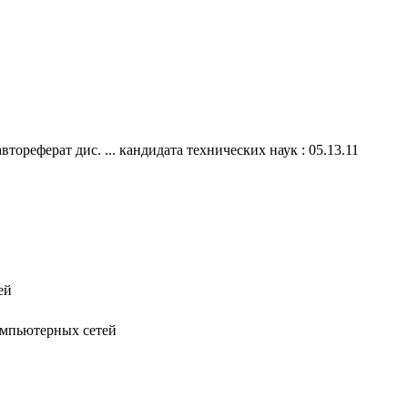
ореферат дис. ... кандидата технических наук : 05.13.11
ей
омпьютерных сетей