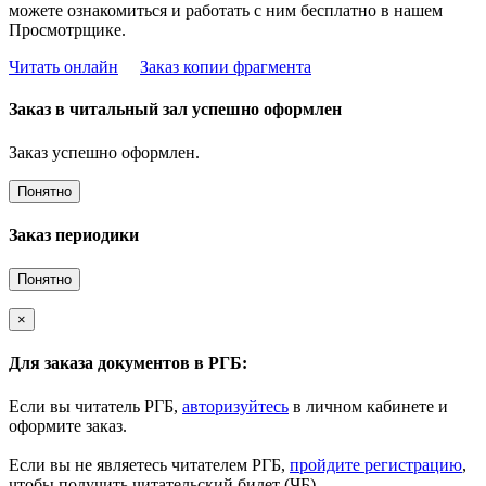
можете ознакомиться и работать с ним бесплатно в нашем
Просмотрщике.
Читать онлайн
Заказ копии фрагмента
Заказ в читальный зал успешно оформлен
Заказ успешно оформлен.
Понятно
Заказ периодики
Понятно
×
Для заказа документов в РГБ:
Если вы читатель РГБ,
авторизуйтесь
в личном кабинете и
оформите заказ.
Если вы не являетесь читателем РГБ,
пройдите регистрацию
,
чтобы получить читательский билет (ЧБ).