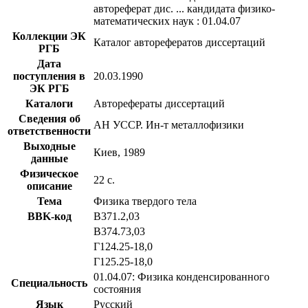
автореферат дис. ... кандидата физико-
математических наук : 01.04.07
Коллекции ЭК
Каталог авторефератов диссертаций
РГБ
Дата
поступления в
20.03.1990
ЭК РГБ
Каталоги
Авторефераты диссертаций
Сведения об
АН УССР. Ин-т металлофизики
ответственности
Выходные
Киев, 1989
данные
Физическое
22 с.
описание
Тема
Физика твердого тела
BBK-код
В371.2,03
В374.73,03
Г124.25-18,0
Г125.25-18,0
01.04.07: Физика конденсированного
Специальность
состояния
Язык
Русский