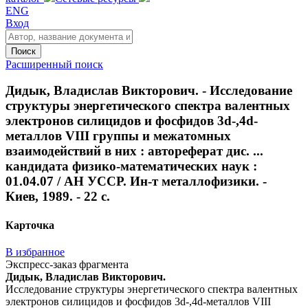
ENG
Вход
Поиск
Расширенный поиск
Дидык, Владислав Викторович. - Исследование
структуры энергетического спектра валентных
электронов силицидов и фосфидов 3d-,4d-
металлов VIII группы и межатомных
взаимодействий в них : автореферат дис. ...
кандидата физико-математических наук :
01.04.07 / АН УССР. Ин-т металлофизики. -
Киев, 1989. - 22 с.
Карточка
В избранное
Экспресс-заказ фрагмента
Дидык, Владислав Викторович.
Исследование структуры энергетического спектра валентных
электронов силицидов и фосфидов 3d-,4d-металлов VIII