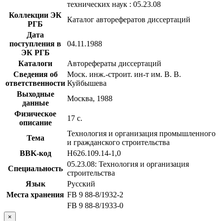
технических наук : 05.23.08
Коллекции ЭК
Каталог авторефератов диссертаций
РГБ
Дата
поступления в
04.11.1988
ЭК РГБ
Каталоги
Авторефераты диссертаций
Сведения об
Моск. инж.-строит. ин-т им. В. В.
ответственности
Куйбышева
Выходные
Москва, 1988
данные
Физическое
17 с.
описание
Технология и организация промышленного
Тема
и гражданского строительства
BBK-код
Н626.109.14-1,0
05.23.08: Технология и организация
Специальность
строительства
Язык
Русский
Места хранения
FB 9 88-8/1932-2
FB 9 88-8/1933-0
×