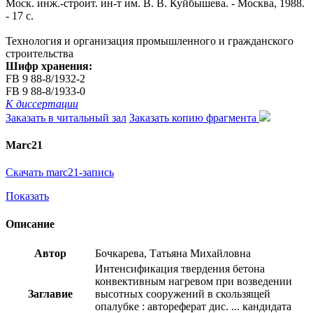
Моск. инж.-строит. ин-т им. В. В. Куйбышева. - Москва, 1988.
- 17 с.
Технология и организация промышленного и гражданского
строительства
Шифр хранения:
FB 9 88-8/1932-2
FB 9 88-8/1933-0
К диссертации
Заказать в читальный зал
Заказать копию фрагмента
Marc21
Скачать marc21-запись
Показать
Описание
Автор
Бочкарева, Татьяна Михайловна
Интенсификация твердения бетона
конвективным нагревом при возведении
Заглавие
высотных сооружений в скользящей
опалубке : автореферат дис. ... кандидата