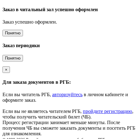
Заказ в читальный зал успешно оформлен
Заказ успешно оформлен.
Понятно
Заказ периодики
Понятно
×
Для заказа документов в РГБ:
Если вы читатель РГБ,
авторизуйтесь
в личном кабинете и
оформите заказ.
Если вы не являетесь читателем РГБ,
пройдите регистрацию
,
чтобы получить читательский билет (ЧБ).
Процесс регистрации занимает меньше минуты. После
получения ЧБ вы сможете заказать документы и посетить РГБ
для ознакомления.