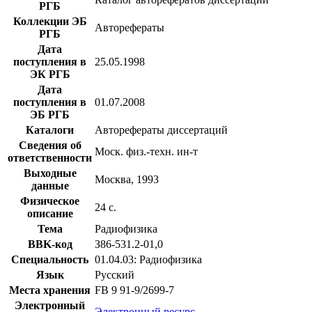
РГБ
Коллекции ЭБ
Авторефераты
РГБ
Дата
поступления в
25.05.1998
ЭК РГБ
Дата
поступления в
01.07.2008
ЭБ РГБ
Каталоги
Авторефераты диссертаций
Сведения об
Моск. физ.-техн. ин-т
ответственности
Выходные
Москва, 1993
данные
Физическое
24 с.
описание
Тема
Радиофизика
BBK-код
З86-531.2-01,0
Специальность
01.04.03: Радиофизика
Язык
Русский
Места хранения
FB 9 91-9/2699-7
Электронный
Электронный ресурс