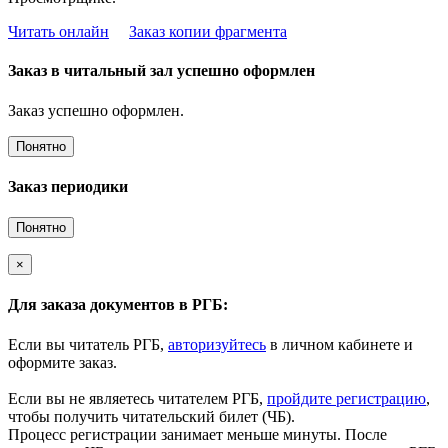
Читать онлайн
Заказ копии фрагмента
Заказ в читальный зал успешно оформлен
Заказ успешно оформлен.
Понятно
Заказ периодики
Понятно
×
Для заказа документов в РГБ:
Если вы читатель РГБ,
авторизуйтесь
в личном кабинете и
оформите заказ.
Если вы не являетесь читателем РГБ,
пройдите регистрацию
,
чтобы получить читательский билет (ЧБ).
Процесс регистрации занимает меньше минуты. После