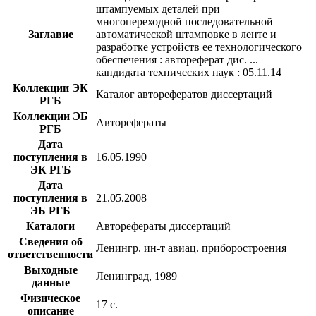
штампуемых деталей при
многопереходной последовательной
Заглавие
автоматической штамповке в ленте и
разработке устройств ее технологического
обеспечения : автореферат дис. ...
кандидата технических наук : 05.11.14
Коллекции ЭК
Каталог авторефератов диссертаций
РГБ
Коллекции ЭБ
Авторефераты
РГБ
Дата
поступления в
16.05.1990
ЭК РГБ
Дата
поступления в
21.05.2008
ЭБ РГБ
Каталоги
Авторефераты диссертаций
Сведения об
Ленингр. ин-т авиац. приборостроения
ответственности
Выходные
Ленинград, 1989
данные
Физическое
17 с.
описание