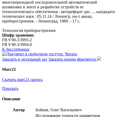
многопереходной последовательной автоматической
штамповке в ленте и разработке устройств ее
технологического обеспечения : автореферат дис. ... кандидата
технических наук : 05.11.14 / Ленингр. ин-т авиац.
приборостроения. - Ленинград, 1989. - 17 с.
Технология приборостроения
Шифр хранения:
FB 9 90-3/3993-2
FB 9 90-3/3994-0
К диссертации
Читать
Заказать в читальный зал
Заказать копию фрагмента
Marc21
Скачать marc21-запись
Показать
Описание
Автор
Бойков, Олег Васильевич
Исследование точности параметров