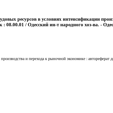
удовых ресурсов в условиях интенсификации произ
 08.00.01 / Одесский ин-т народного хоз-ва. - Одесса
оизводства и перехода к рыночной экономике : автореферат дис.