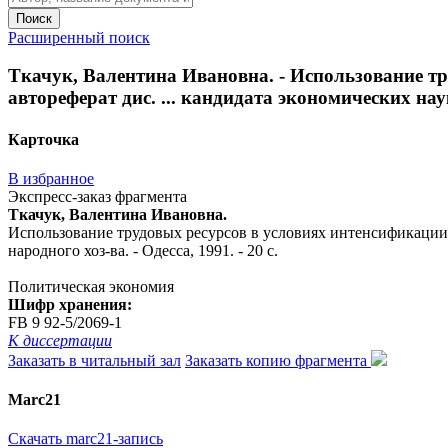
Поиск
Расширенный поиск
Ткачук, Валентина Ивановна. - Использование тр
автореферат дис. ... кандидата экономических наук :
Карточка
В избранное
Экспресс-заказ фрагмента
Ткачук, Валентина Ивановна.
Использование трудовых ресурсов в условиях интенсификации пр
народного хоз-ва. - Одесса, 1991. - 20 с.
Политическая экономия
Шифр хранения:
FB 9 92-5/2069-1
К диссертации
Заказать в читальный зал
Заказать копию фрагмента
Marc21
Скачать marc21-запись