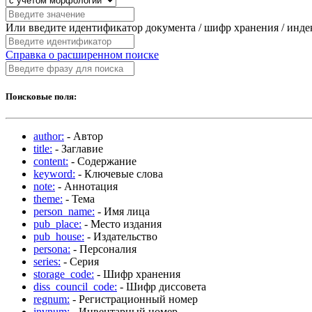
Или введите идентификатор документа / шифр хранения / инд
Справка о расширенном поиске
Поисковые поля:
author:
- Автор
title:
- Заглавие
content:
- Содержание
keyword:
- Ключевые слова
note:
- Аннотация
theme:
- Тема
person_name:
- Имя лица
pub_place:
- Место издания
pub_house:
- Издательство
persona:
- Персоналия
series:
- Серия
storage_code:
- Шифр хранения
diss_council_code:
- Шифр диссовета
regnum:
- Регистрационный номер
invnum:
- Инвентарный номер