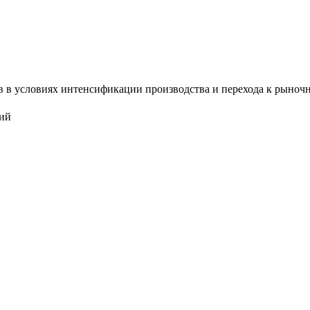
 в условиях интенсификации производства и перехода к рыночно
ций