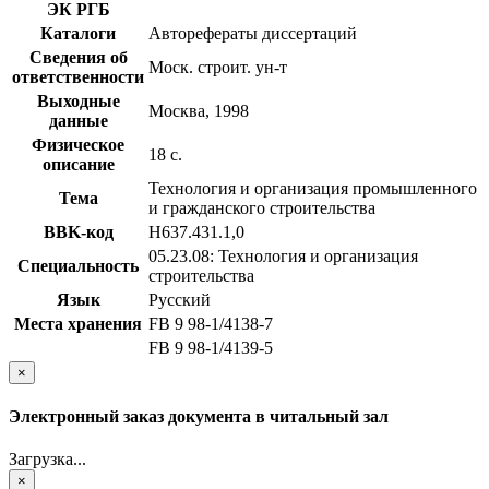
ЭК РГБ
Каталоги
Авторефераты диссертаций
Сведения об
Моск. строит. ун-т
ответственности
Выходные
Москва, 1998
данные
Физическое
18 с.
описание
Технология и организация промышленного
Тема
и гражданского строительства
BBK-код
Н637.431.1,0
05.23.08: Технология и организация
Специальность
строительства
Язык
Русский
Места хранения
FB 9 98-1/4138-7
FB 9 98-1/4139-5
×
Электронный заказ документа в читальный зал
Загрузка...
×