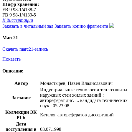
Шифр хранения:
FB 9 98-1/4138-7
FB 9 98-1/4139-5
К диссертации
Заказать в читальный зал
Заказать копию фрагмента
Marc21
Скачать marc21-запись
Показать
Описание
Автор
Монастырев, Павел Владиславович
Индустриальные технологии теплозащиты
наружных стен жилых зданий :
Заглавие
автореферат дис. ... кандидата технических
наук : 05.23.08
Коллекции ЭК
Каталог авторефератов диссертаций
РГБ
Дата
поступления в
03.07.1998