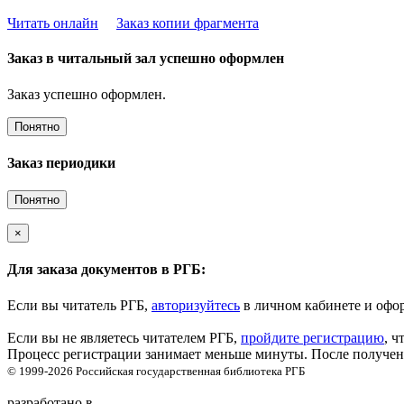
Читать онлайн
Заказ копии фрагмента
Заказ в читальный зал успешно оформлен
Заказ успешно оформлен.
Понятно
Заказ периодики
Понятно
×
Для заказа документов в РГБ:
Если вы читатель РГБ,
авторизуйтесь
в личном кабинете и офор
Если вы не являетесь читателем РГБ,
пройдите регистрацию
, ч
Процесс регистрации занимает меньше минуты. После получени
© 1999-2026
Российская государственная библиотека
РГБ
разработано в