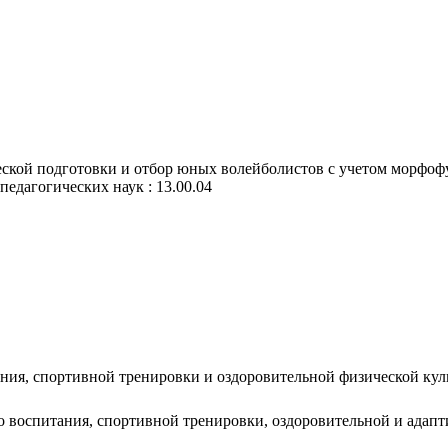
еской подготовки и отбор юных волейболистов с учетом морфо
 педагогических наук : 13.00.04
ания, спортивной тренировки и оздоровительной физической ку
го воспитания, спортивной тренировки, оздоровительной и адап