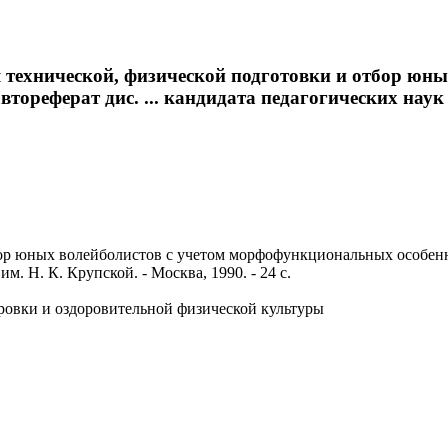
 технической, физической подготовки и отбор юн
ореферат дис. ... кандидата педагогических наук : 1
р юных волейболистов с учетом морфофункциональных особеннос
им. Н. К. Крупской. - Москва, 1990. - 24 с.
ровки и оздоровительной физической культуры