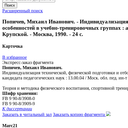
Поиск
Расширенный поиск
Попичев, Михаил Иванович. - Индивидуализация
особенностей в учебно-тренировочных группах : авт
Крупской. - Москва, 1990. - 24 с.
Карточка
В избранное
Экспресс-заказ фрагмента
Попичев, Михаил Иванович.
Индивидуализация технической, физической подготовки и отбо
кандидата педагогических наук : 13.00.04 / Моск. обл. пед. ин-т 
Теория и методика физического воспитания, спортивной трени
Шифр хранения:
FB 9 90-8/3908-0
FB 9 90-8/3909-9
К диссертации
Заказать в читальный зал
Заказать копию фрагмента
Marc21