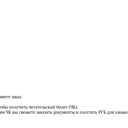
мите заказ.
тобы получить читательский билет (ЧБ).
я ЧБ вы сможете заказать документы и посетить РГБ для ознак