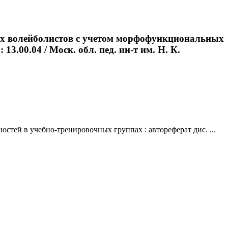
ых волейболистов с учетом морфофункциональных
3.00.04 / Моск. обл. пед. ин-т им. Н. К.
тей в учебно-тренировочных группах : автореферат дис. ...