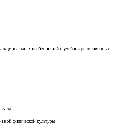
функциональных особенностей в учебно-тренировочных
льтуры
тивной физической культуры