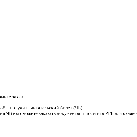
мите заказ.
тобы получить читательский билет (ЧБ).
я ЧБ вы сможете заказать документы и посетить РГБ для ознак