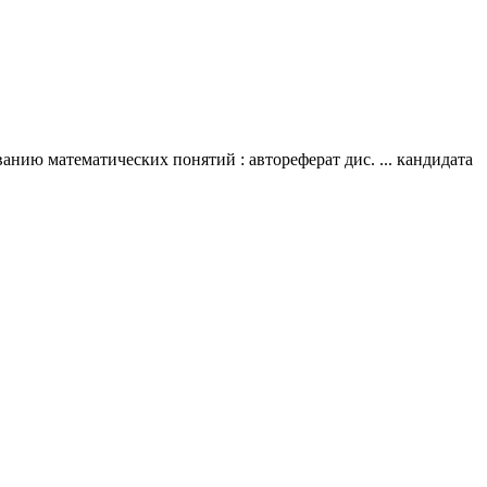
нию математических понятий : автореферат дис. ... кандидата