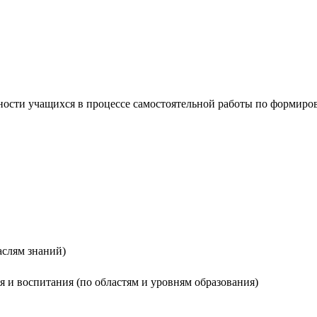
ости учащихся в процессе самостоятельной работы по формирова
аслям знаний)
ия и воспитания (по областям и уровням образования)