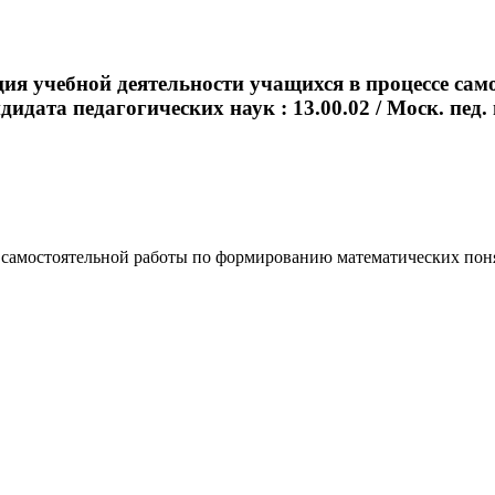
ия учебной деятельности учащихся в процессе са
дата педагогических наук : 13.00.02 / Моск. пед. гос
амостоятельной работы по формированию математических понятий