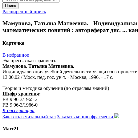
Поиск
Расширенный поиск
Мамунова, Татьяна Матвеевна. - Индивидуализац
математических понятий : автореферат дис. ... канди
Карточка
В избранное
Экспресс-заказ фрагмента
Мамунова, Татьяна Матвеевна.
Индивидуализация учебной деятельности учащихся в процессе с
13.00.02 / Моск. пед. гос. ун-т. - Москва, 1996. - 17 с.
Теория и методика обучения (по отраслям знаний)
Шифр хранения:
FB 9 96-3/1965-2
FB 9 96-3/1966-0
К диссертации
Заказать в читальный зал
Заказать копию фрагмента
Marc21