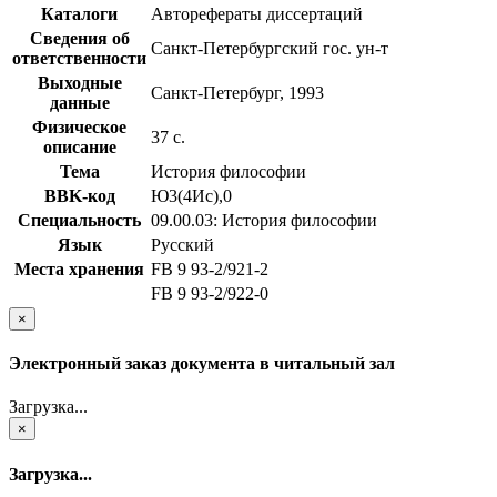
Каталоги
Авторефераты диссертаций
Сведения об
Санкт-Петербургский гос. ун-т
ответственности
Выходные
Санкт-Петербург, 1993
данные
Физическое
37 с.
описание
Тема
История философии
BBK-код
Ю3(4Ис),0
Специальность
09.00.03: История философии
Язык
Русский
Места хранения
FB 9 93-2/921-2
FB 9 93-2/922-0
×
Электронный заказ документа в читальный зал
Загрузка...
×
Загрузка...