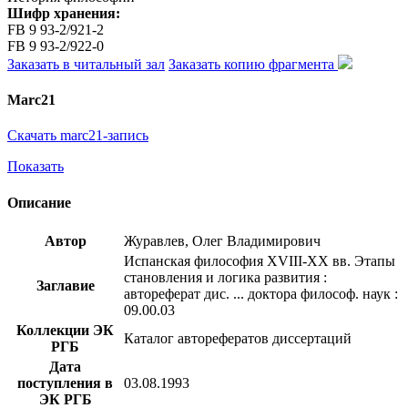
Шифр хранения:
FB 9 93-2/921-2
FB 9 93-2/922-0
Заказать в читальный зал
Заказать копию фрагмента
Marc21
Скачать marc21-запись
Показать
Описание
Автор
Журавлев, Олег Владимирович
Испанская философия XVIII-XX вв. Этапы
становления и логика развития :
Заглавие
автореферат дис. ... доктора философ. наук :
09.00.03
Коллекции ЭК
Каталог авторефератов диссертаций
РГБ
Дата
поступления в
03.08.1993
ЭК РГБ