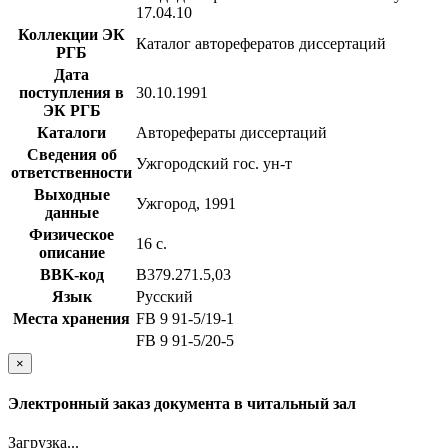
17.04.10
Коллекции ЭК
Каталог авторефератов диссертаций
РГБ
Дата
поступления в
30.10.1991
ЭК РГБ
Каталоги
Авторефераты диссертаций
Сведения об
Ужгородский гос. ун-т
ответственности
Выходные
Ужгород, 1991
данные
Физическое
16 с.
описание
BBK-код
В379.271.5,03
Язык
Русский
Места хранения
FB 9 91-5/19-1
FB 9 91-5/20-5
×
Электронный заказ документа в читальный зал
Загрузка...