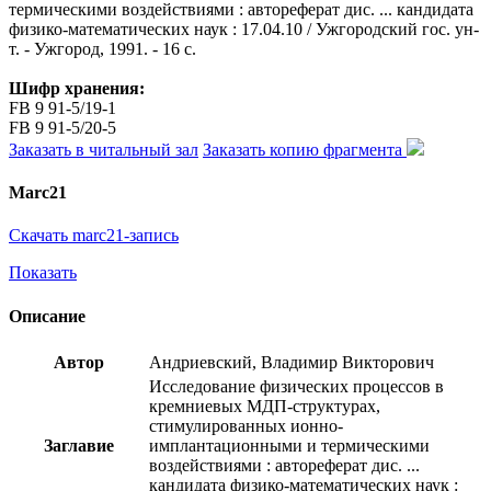
термическими воздействиями : автореферат дис. ... кандидата
физико-математических наук : 17.04.10 / Ужгородский гос. ун-
т. - Ужгород, 1991. - 16 с.
Шифр хранения:
FB 9 91-5/19-1
FB 9 91-5/20-5
Заказать в читальный зал
Заказать копию фрагмента
Marc21
Скачать marc21-запись
Показать
Описание
Автор
Андриевский, Владимир Викторович
Исследование физических процессов в
кремниевых МДП-структурах,
стимулированных ионно-
Заглавие
имплантационными и термическими
воздействиями : автореферат дис. ...
кандидата физико-математических наук :