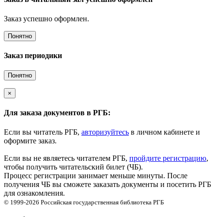
Заказ успешно оформлен.
Понятно
Заказ периодики
Понятно
×
Для заказа документов в РГБ:
Если вы читатель РГБ,
авторизуйтесь
в личном кабинете и
оформите заказ.
Если вы не являетесь читателем РГБ,
пройдите регистрацию
,
чтобы получить читательский билет (ЧБ).
Процесс регистрации занимает меньше минуты. После
получения ЧБ вы сможете заказать документы и посетить РГБ
для ознакомления.
© 1999-2026
Российская государственная библиотека
РГБ