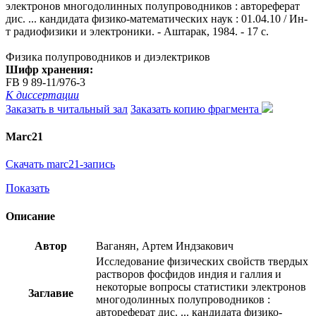
электронов многодолинных полупроводников : автореферат
дис. ... кандидата физико-математических наук : 01.04.10 / Ин-
т радиофизики и электроники. - Аштарак, 1984. - 17 с.
Физика полупроводников и диэлектриков
Шифр хранения:
FB 9 89-11/976-3
К диссертации
Заказать в читальный зал
Заказать копию фрагмента
Marc21
Скачать marc21-запись
Показать
Описание
Автор
Ваганян, Артем Индзакович
Исследование физических свойств твердых
растворов фосфидов индия и галлия и
некоторые вопросы статистики электронов
Заглавие
многодолинных полупроводников :
автореферат дис. ... кандидата физико-