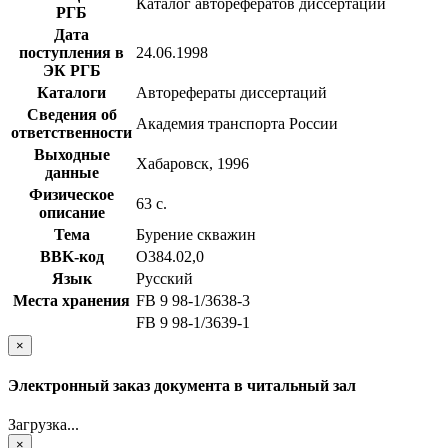
Каталог авторефератов диссертаций
РГБ
Дата
поступления в
24.06.1998
ЭК РГБ
Каталоги
Авторефераты диссертаций
Сведения об
Академия транспорта России
ответственности
Выходные
Хабаровск, 1996
данные
Физическое
63 с.
описание
Тема
Бурение скважин
BBK-код
О384.02,0
Язык
Русский
Места хранения
FB 9 98-1/3638-3
FB 9 98-1/3639-1
×
Электронный заказ документа в читальный зал
Загрузка...
×