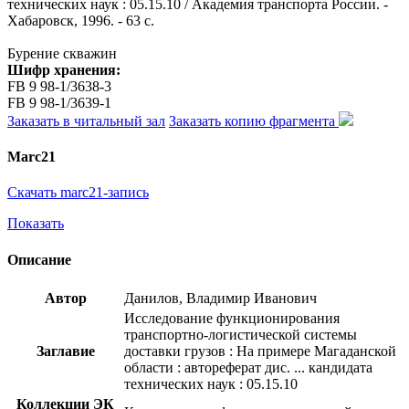
технических наук : 05.15.10 / Академия транспорта России. -
Хабаровск, 1996. - 63 с.
Бурение скважин
Шифр хранения:
FB 9 98-1/3638-3
FB 9 98-1/3639-1
Заказать в читальный зал
Заказать копию фрагмента
Marc21
Скачать marc21-запись
Показать
Описание
Автор
Данилов, Владимир Иванович
Исследование функционирования
транспортно-логистической системы
Заглавие
доставки грузов : На примере Магаданской
области : автореферат дис. ... кандидата
технических наук : 05.15.10
Коллекции ЭК