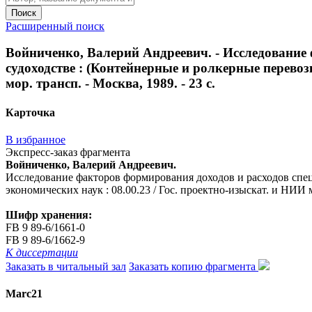
Поиск
Расширенный поиск
Войниченко, Валерий Андреевич. - Исследование
судоходстве : (Контейнерные и ролкерные перевозк
мор. трансп. - Москва, 1989. - 23 с.
Карточка
В избранное
Экспресс-заказ фрагмента
Войниченко, Валерий Андреевич.
Исследование факторов формирования доходов и расходов специ
экономических наук : 08.00.23 / Гос. проектно-изыскат. и НИИ мо
Шифр хранения:
FB 9 89-6/1661-0
FB 9 89-6/1662-9
К диссертации
Заказать в читальный зал
Заказать копию фрагмента
Marc21