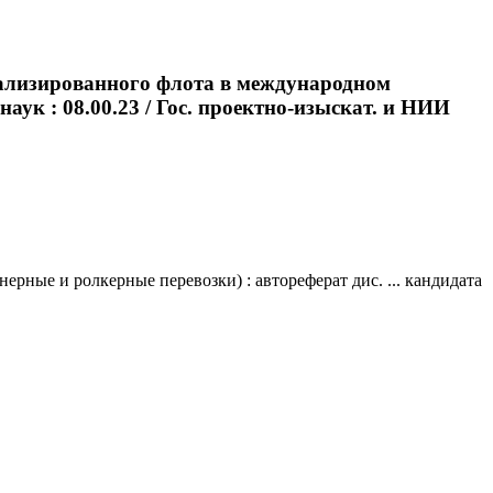
иализированного флота в международном
наук : 08.00.23 / Гос. проектно-изыскат. и НИИ
рные и ролкерные перевозки) : автореферат дис. ... кандидата