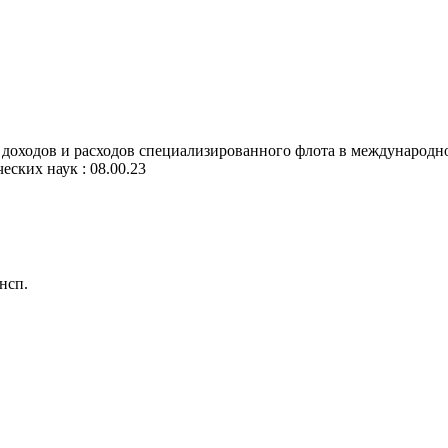
оходов и расходов специализированного флота в международном
еских наук : 08.00.23
нсп.