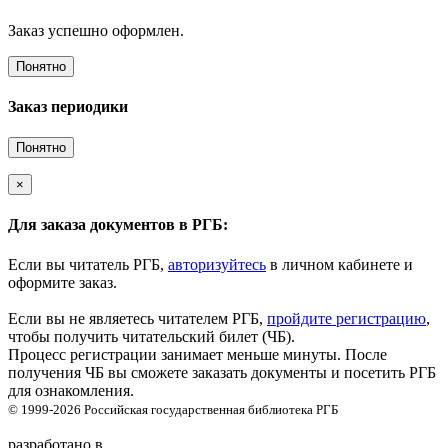
Заказ успешно оформлен.
Понятно
Заказ периодики
Понятно
×
Для заказа документов в РГБ:
Если вы читатель РГБ,
авторизуйтесь
в личном кабинете и
оформите заказ.
Если вы не являетесь читателем РГБ,
пройдите регистрацию
,
чтобы получить читательский билет (ЧБ).
Процесс регистрации занимает меньше минуты. После
получения ЧБ вы сможете заказать документы и посетить РГБ
для ознакомления.
© 1999-2026
Российская государственная библиотека
РГБ
разработано в