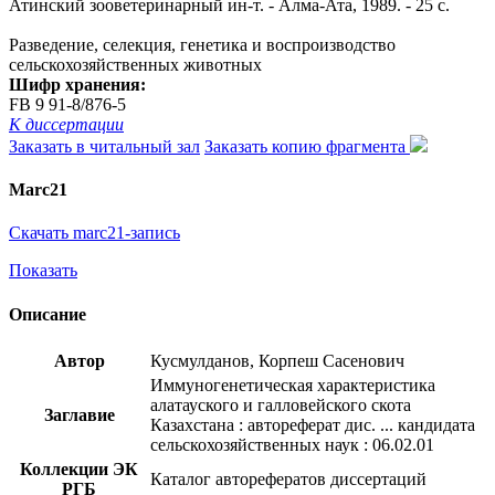
Атинский зооветеринарный ин-т. - Алма-Ата, 1989. - 25 с.
Разведение, селекция, генетика и воспроизводство
сельскохозяйственных животных
Шифр хранения:
FB 9 91-8/876-5
К диссертации
Заказать в читальный зал
Заказать копию фрагмента
Marc21
Скачать marc21-запись
Показать
Описание
Автор
Кусмулданов, Корпеш Сасенович
Иммуногенетическая характеристика
алатауского и галловейского скота
Заглавие
Казахстана : автореферат дис. ... кандидата
сельскохозяйственных наук : 06.02.01
Коллекции ЭК
Каталог авторефератов диссертаций
РГБ