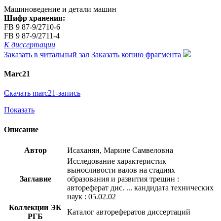
Машиноведение и детали машин
Шифр хранения:
FB 9 87-9/2710-6
FB 9 87-9/2711-4
К диссертации
Заказать в читальный зал
Заказать копию фрагмента
Marc21
Скачать marc21-запись
Показать
Описание
Автор
Исаханян, Марине Самвеловна
Исследование характеристик
выносливости валов на стадиях
Заглавие
образования и развития трещин :
автореферат дис. ... кандидата технических
наук : 05.02.02
Коллекции ЭК
Каталог авторефератов диссертаций
РГБ