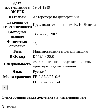
Дата
поступления в
19.01.1989
ЭК РГБ
Каталоги
Авторефераты диссертаций
Сведения об
Груз. политехн. ин-т им. В. И. Ленина
ответственности
Выходные
Тбилиси, 1987
данные
Физическое
18 с.
описание
Тема
Машиноведение и детали машин
BBK-код
К445.1-028,0
05.02.02: Машиноведение, системы
Специальность
приводов и детали машин
Язык
Русский
Места хранения
FB 9 87-9/2710-6
FB 9 87-9/2711-4
×
Электронный заказ документа в читальный зал
Загрузка...