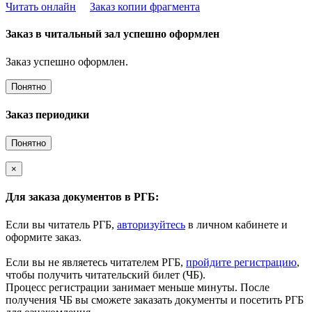
Читать онлайн
Заказ копии фрагмента
Заказ в читальный зал успешно оформлен
Заказ успешно оформлен.
Понятно
Заказ периодики
Понятно
×
Для заказа документов в РГБ:
Если вы читатель РГБ,
авторизуйтесь
в личном кабинете и
оформите заказ.
Если вы не являетесь читателем РГБ,
пройдите регистрацию
,
чтобы получить читательский билет (ЧБ).
Процесс регистрации занимает меньше минуты. После
получения ЧБ вы сможете заказать документы и посетить РГБ