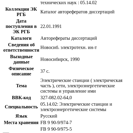
технических наук : 05.14.02
Коллекции ЭК
Каталог авторефератов диссертаций
РГБ
Дата
поступления в
22.01.1991
ЭК РГБ
Каталоги
Авторефераты диссертаций
Сведения об
Новосиб. электротехн. ин-т
ответственности
Выходные
Новосибирск, 1990
данные
Физическое
37 с.
описание
Электрические станции ( электрическая
Тема
часть ), сети, электроэнергетические
системы и управление ими
BBK-код
З27-082.02-64,0
05.14.02: Электрические станции и
Специальность
электроэнергетические системы
Язык
Русский
Места хранения
FB 9 90-9/974-7
FB 9 90-9/975-5