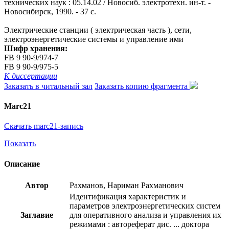
технических наук : 05.14.02 / Новосиб. электротехн. ин-т. -
Новосибирск, 1990. - 37 с.
Электрические станции ( электрическая часть ), сети,
электроэнергетические системы и управление ими
Шифр хранения:
FB 9 90-9/974-7
FB 9 90-9/975-5
К диссертации
Заказать в читальный зал
Заказать копию фрагмента
Marc21
Скачать marc21-запись
Показать
Описание
Автор
Рахманов, Нариман Рахманович
Идентификация характеристик и
параметров электроэнергетических систем
Заглавие
для оперативного анализа и управления их
режимами : автореферат дис. ... доктора