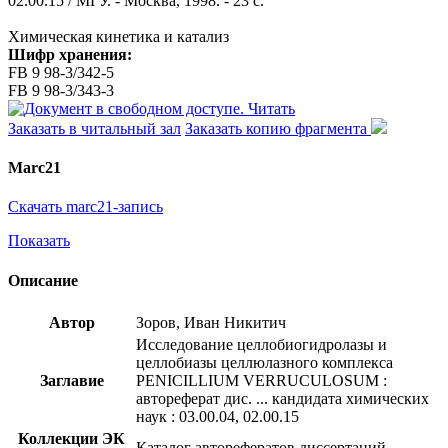
02.00.15 / МГУ. - Москва, 1998. - 23 с.
Химическая кинетика и катализ
Шифр хранения:
FB 9 98-3/342-5
FB 9 98-3/343-3
Читать
Заказать в читальный зал
Заказать копию фрагмента
Marc21
Скачать marc21-запись
Показать
Описание
Автор
Зоров, Иван Никитич
Исследование целлобиогидролазы и
целлобиазы целлюлазного комплекса
Заглавие
PENICILLIUM VERRUCULOSUM :
автореферат дис. ... кандидата химических
наук : 03.00.04, 02.00.15
Коллекции ЭК
Каталог авторефератов диссертаций