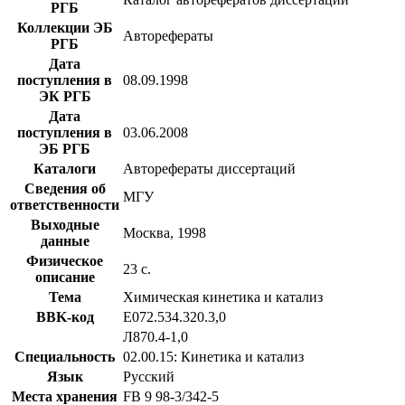
РГБ
Коллекции ЭБ
Авторефераты
РГБ
Дата
поступления в
08.09.1998
ЭК РГБ
Дата
поступления в
03.06.2008
ЭБ РГБ
Каталоги
Авторефераты диссертаций
Сведения об
МГУ
ответственности
Выходные
Москва, 1998
данные
Физическое
23 с.
описание
Тема
Химическая кинетика и катализ
BBK-код
Е072.534.320.3,0
Л870.4-1,0
Специальность
02.00.15: Кинетика и катализ
Язык
Русский
Места хранения
FB 9 98-3/342-5