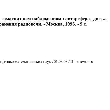
еомагнитным наблюдениям : автореферат дис. ...
нения радиоволн. - Москва, 1996. - 9 с.
физико-математических наук : 01.03.03 / Ин-т земного