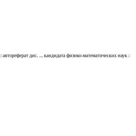
втореферат дис. ... кандидата физико-математических наук :