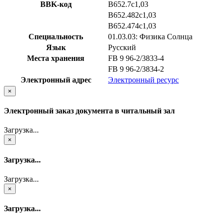
BBK-код
В652.7с1,03
В652.482с1,03
В652.474с1,03
Специальность
01.03.03: Физика Солнца
Язык
Русский
Места хранения
FB 9 96-2/3833-4
FB 9 96-2/3834-2
Электронный адрес
Электронный ресурс
×
Электронный заказ документа в читальный зал
Загрузка...
×
Загрузка...
Загрузка...
×
Загрузка...