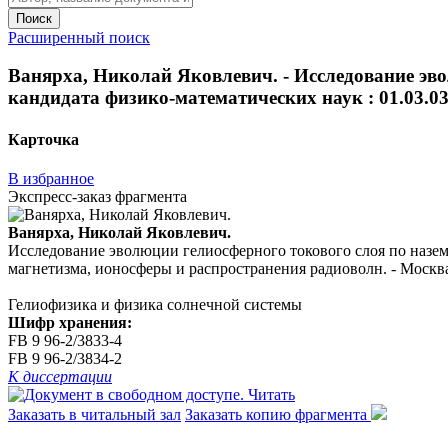
Поиск
Расширенный поиск
Ванярха, Николай Яковлевич. - Исследование эво
кандидата физико-математических наук : 01.03.03 
Карточка
В избранное
Экспресс-заказ фрагмента
Ванярха, Николай Яковлевич.
Исследование эволюции гелиосферного токового слоя по наземн
магнетизма, ионосферы и распространения радиоволн. - Москва, 
Гелиофизика и физика солнечной системы
Шифр хранения:
FB 9 96-2/3833-4
FB 9 96-2/3834-2
К диссертации
Читать
Заказать в читальный зал
Заказать копию фрагмента