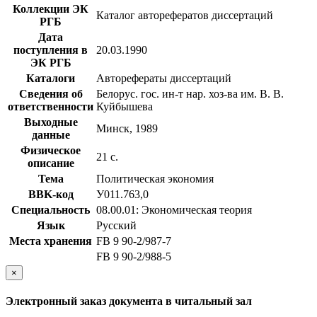
Коллекции ЭК
Каталог авторефератов диссертаций
РГБ
Дата
поступления в
20.03.1990
ЭК РГБ
Каталоги
Авторефераты диссертаций
Сведения об
Белорус. гос. ин-т нар. хоз-ва им. В. В.
ответственности
Куйбышева
Выходные
Минск, 1989
данные
Физическое
21 с.
описание
Тема
Политическая экономия
BBK-код
У011.763,0
Специальность
08.00.01: Экономическая теория
Язык
Русский
Места хранения
FB 9 90-2/987-7
FB 9 90-2/988-5
×
Электронный заказ документа в читальный зал