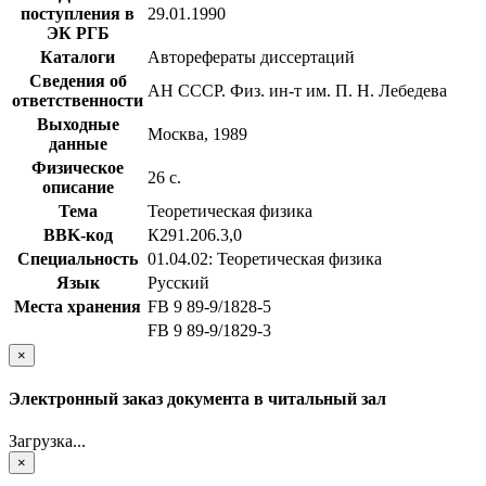
поступления в
29.01.1990
ЭК РГБ
Каталоги
Авторефераты диссертаций
Сведения об
АН СССР. Физ. ин-т им. П. Н. Лебедева
ответственности
Выходные
Москва, 1989
данные
Физическое
26 с.
описание
Тема
Теоретическая физика
BBK-код
К291.206.3,0
Специальность
01.04.02: Теоретическая физика
Язык
Русский
Места хранения
FB 9 89-9/1828-5
FB 9 89-9/1829-3
×
Электронный заказ документа в читальный зал
Загрузка...
×