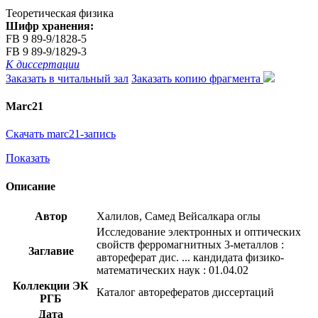
Теоретическая физика
Шифр хранения:
FB 9 89-9/1828-5
FB 9 89-9/1829-3
К диссертации
Заказать в читальный зал
Заказать копию фрагмента
Marc21
Скачать marc21-запись
Показать
Описание
Автор
Халилов, Самед Вейсалкара оглы
Исследование электронных и оптических
свойств ферромагнитных 3-металлов :
Заглавие
автореферат дис. ... кандидата физико-
математических наук : 01.04.02
Коллекции ЭК
Каталог авторефератов диссертаций
РГБ
Дата