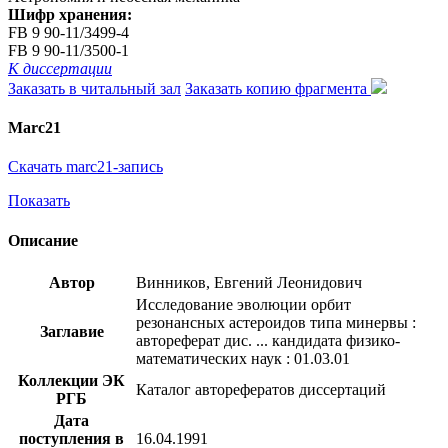
Шифр хранения:
FB 9 90-11/3499-4
FB 9 90-11/3500-1
К диссертации
Заказать в читальный зал
Заказать копию фрагмента
Marc21
Скачать marc21-запись
Показать
Описание
Автор
Винников, Евгений Леонидович
Исследование эволюции орбит
резонансных астероидов типа минервы :
Заглавие
автореферат дис. ... кандидата физико-
математических наук : 01.03.01
Коллекции ЭК
Каталог авторефератов диссертаций
РГБ
Дата
поступления в
16.04.1991