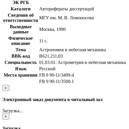
ЭК РГБ
Каталоги
Авторефераты диссертаций
Сведения об
МГУ им. М. В. Ломоносова
ответственности
Выходные
Москва, 1990
данные
Физическое
11 с.
описание
Тема
Астрономия и небесная механика
BBK-код
В621.211,03
Специальность
01.03.01: Астрометрия и небесная механика
Язык
Русский
Места хранения
FB 9 90-11/3499-4
FB 9 90-11/3500-1
×
Электронный заказ документа в читальный зал
Загрузка...
×
Загрузка...