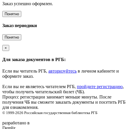
Заказ успешно оформлен.
Понятно
Заказ периодики
Понятно
×
Для заказа документов в РГБ:
Если вы читатель РГБ,
авторизуйтесь
в личном кабинете и
оформите заказ.
Если вы не являетесь читателем РГБ,
пройдите регистрацию
,
чтобы получить читательский билет (ЧБ).
Процесс регистрации занимает меньше минуты. После
получения ЧБ вы сможете заказать документы и посетить РГБ
для ознакомления.
© 1999-2026
Российская государственная библиотека
РГБ
разработано в
Demliz