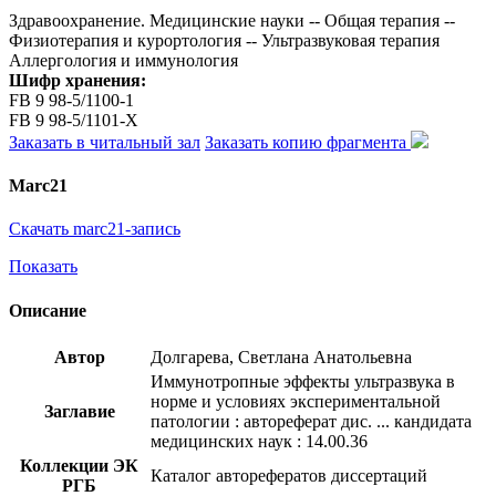
Здравоохранение. Медицинские науки -- Общая терапия --
Физиотерапия и курортология -- Ультразвуковая терапия
Аллергология и иммунология
Шифр хранения:
FB 9 98-5/1100-1
FB 9 98-5/1101-X
Заказать в читальный зал
Заказать копию фрагмента
Marc21
Скачать marc21-запись
Показать
Описание
Автор
Долгарева, Светлана Анатольевна
Иммунотропные эффекты ультразвука в
норме и условиях экспериментальной
Заглавие
патологии : автореферат дис. ... кандидата
медицинских наук : 14.00.36
Коллекции ЭК
Каталог авторефератов диссертаций
РГБ