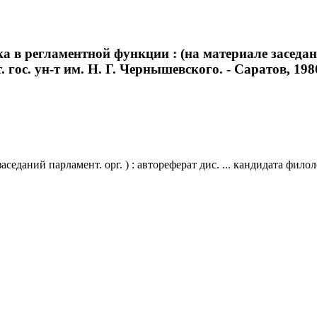
 регламентной функции : (на материале заседаний 
гос. ун-т им. Н. Г. Чернышевского. - Саратов, 1986.
даний парламент. орг. ) : автореферат дис. ... кандидата филологи