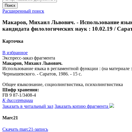
Поиск
Расширенный поиск
Макаров, Михаил Львович. - Использование языка в
кандидата филологических наук : 10.02.19 / Сарат. 
Карточка
В избранное
Экспресс-заказ фрагмента
Макаров, Михаил Львович.
Использование языка в регламентной функции : (на материале засе
Чернышевского. - Саратов, 1986. - 15 с.
Общее языкознание, социолингвистика, психолингвистика
Шифр хранения:
FB 9 87-1/3408-4
К диссертации
Заказать в читальный зал
Заказать копию фрагмента
Marc21
Скачать marc21-запись