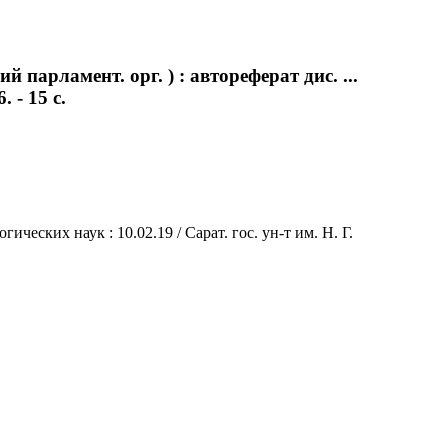
парламент. орг. ) : автореферат дис. ...
 - 15 с.
ческих наук : 10.02.19 / Сарат. гос. ун-т им. Н. Г.