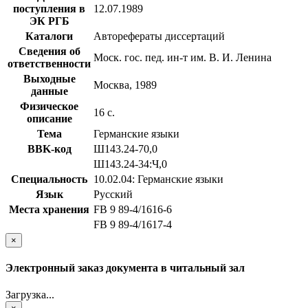
поступления в
12.07.1989
ЭК РГБ
Каталоги
Авторефераты диссертаций
Сведения об
Моск. гос. пед. ин-т им. В. И. Ленина
ответственности
Выходные
Москва, 1989
данные
Физическое
16 с.
описание
Тема
Германские языки
BBK-код
Ш143.24-70,0
Ш143.24-34:Ч,0
Специальность
10.02.04: Германские языки
Язык
Русский
Места хранения
FB 9 89-4/1616-6
FB 9 89-4/1617-4
×
Электронный заказ документа в читальный зал
Загрузка...