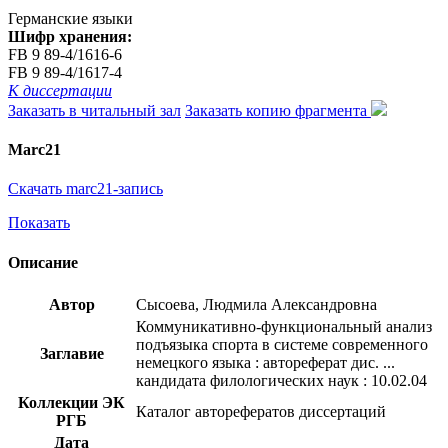
Германские языки
Шифр хранения:
FB 9 89-4/1616-6
FB 9 89-4/1617-4
К диссертации
Заказать в читальный зал
Заказать копию фрагмента
Marc21
Скачать marc21-запись
Показать
Описание
Автор
Сысоева, Людмила Александровна
Коммуникативно-функциональный анализ
подъязыка спорта в системе современного
Заглавие
немецкого языка : автореферат дис. ...
кандидата филологических наук : 10.02.04
Коллекции ЭК
Каталог авторефератов диссертаций
РГБ
Дата