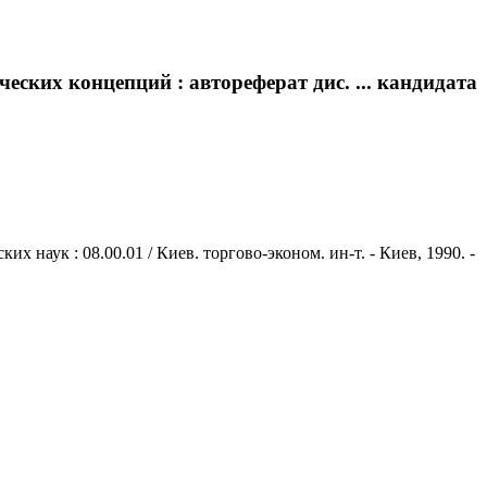
ких концепций : автореферат дис. ... кандидата
наук : 08.00.01 / Киев. торгово-эконом. ин-т. - Киев, 1990. -