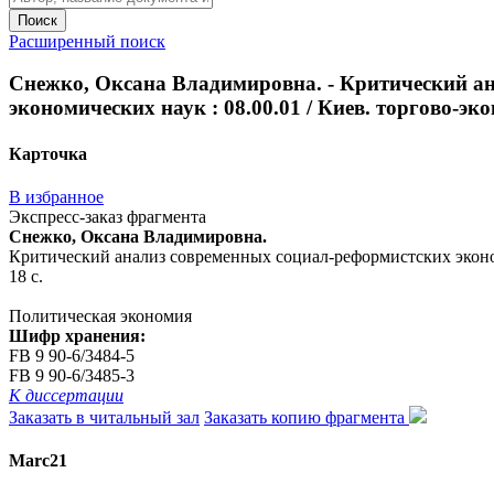
Поиск
Расширенный поиск
Снежко, Оксана Владимировна. - Критический ана
экономических наук : 08.00.01 / Киев. торгово-эконо
Карточка
В избранное
Экспресс-заказ фрагмента
Снежко, Оксана Владимировна.
Критический анализ современных социал-реформистских экономиче
18 с.
Политическая экономия
Шифр хранения:
FB 9 90-6/3484-5
FB 9 90-6/3485-3
К диссертации
Заказать в читальный зал
Заказать копию фрагмента
Marc21