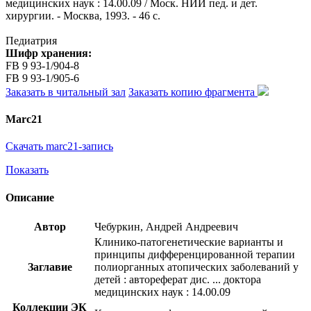
медицинских наук : 14.00.09 / Моск. НИИ пед. и дет.
хирургии. - Москва, 1993. - 46 с.
Педиатрия
Шифр хранения:
FB 9 93-1/904-8
FB 9 93-1/905-6
Заказать в читальный зал
Заказать копию фрагмента
Marc21
Скачать marc21-запись
Показать
Описание
Автор
Чебуркин, Андрей Андреевич
Клинико-патогенетические варианты и
принципы дифференцированной терапии
Заглавие
полиорганных атопических заболеваний у
детей : автореферат дис. ... доктора
медицинских наук : 14.00.09
Коллекции ЭК