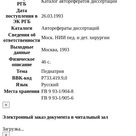
Каталог авторефератов диссертаций
РГБ
Дата
поступления в
26.03.1993
ЭК РГБ
Каталоги
Авторефераты диссертаций
Сведения об
Моск. НИИ пед. и дет. хирургии
ответственности
Выходные
Москва, 1993
данные
Физическое
46 с.
описание
Тема
Педиатрия
BBK-код
Р733.419.9,0
Язык
Русский
Места хранения
FB 9 93-1/904-8
FB 9 93-1/905-6
×
Электронный заказ документа в читальный зал
Загрузка...
×